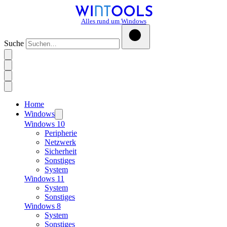
Alles rund um Windows
Suche
Home
Windows
Windows 10
Peripherie
Netzwerk
Sicherheit
Sonstiges
System
Windows 11
System
Sonstiges
Windows 8
System
Sonstiges