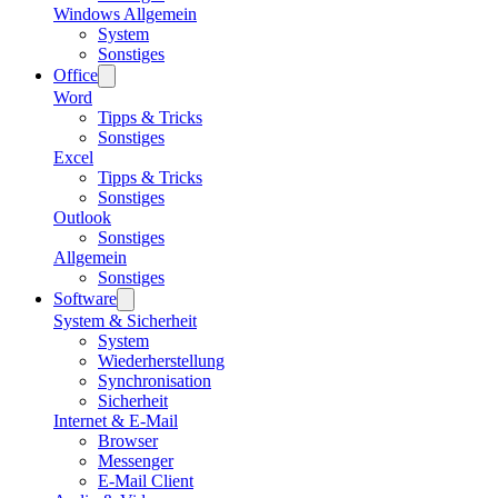
Windows Allgemein
System
Sonstiges
Office
Word
Tipps & Tricks
Sonstiges
Excel
Tipps & Tricks
Sonstiges
Outlook
Sonstiges
Allgemein
Sonstiges
Software
System & Sicherheit
System
Wiederherstellung
Synchronisation
Sicherheit
Internet & E-Mail
Browser
Messenger
E-Mail Client