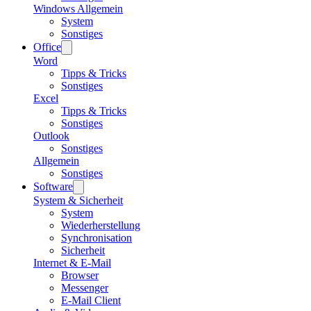
Windows Allgemein
System
Sonstiges
Office
Word
Tipps & Tricks
Sonstiges
Excel
Tipps & Tricks
Sonstiges
Outlook
Sonstiges
Allgemein
Sonstiges
Software
System & Sicherheit
System
Wiederherstellung
Synchronisation
Sicherheit
Internet & E-Mail
Browser
Messenger
E-Mail Client