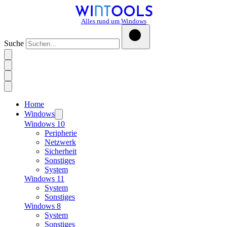
Alles rund um Windows
Suche
Home
Windows
Windows 10
Peripherie
Netzwerk
Sicherheit
Sonstiges
System
Windows 11
System
Sonstiges
Windows 8
System
Sonstiges