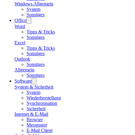
Windows Allgemein
System
Sonstiges
Office
Word
Tipps & Tricks
Sonstiges
Excel
Tipps & Tricks
Sonstiges
Outlook
Sonstiges
Allgemein
Sonstiges
Software
System & Sicherheit
System
Wiederherstellung
Synchronisation
Sicherheit
Internet & E-Mail
Browser
Messenger
E-Mail Client