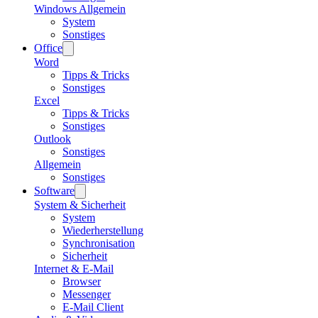
Windows Allgemein
System
Sonstiges
Office
Word
Tipps & Tricks
Sonstiges
Excel
Tipps & Tricks
Sonstiges
Outlook
Sonstiges
Allgemein
Sonstiges
Software
System & Sicherheit
System
Wiederherstellung
Synchronisation
Sicherheit
Internet & E-Mail
Browser
Messenger
E-Mail Client