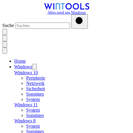
Alles rund um Windows
Suche
Home
Windows
Windows 10
Peripherie
Netzwerk
Sicherheit
Sonstiges
System
Windows 11
System
Sonstiges
Windows 8
System
Sonstiges