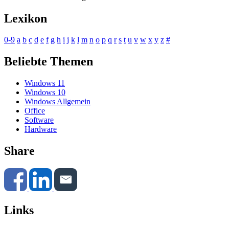
Lexikon
0-9
a
b
c
d
e
f
g
h
i
j
k
l
m
n
o
p
q
r
s
t
u
v
w
x
y
z
#
Beliebte Themen
Windows 11
Windows 10
Windows Allgemein
Office
Software
Hardware
Share
Links