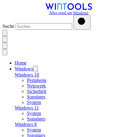
Alles rund um Windows
Suche
Home
Windows
Windows 10
Peripherie
Netzwerk
Sicherheit
Sonstiges
System
Windows 11
System
Sonstiges
Windows 8
System
Sonstiges