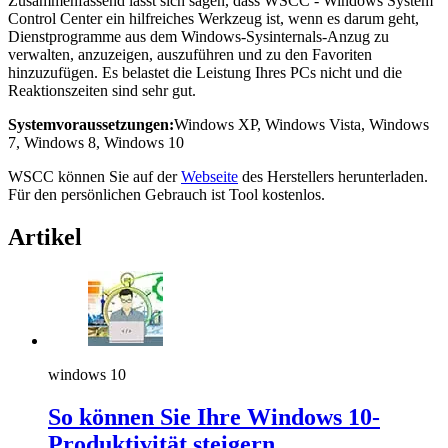
Zusammenfassend lässt sich sagen, dass WSCC - Windows System
Control Center ein hilfreiches Werkzeug ist, wenn es darum geht,
Dienstprogramme aus dem Windows-Sysinternals-Anzug zu
verwalten, anzuzeigen, auszuführen und zu den Favoriten
hinzuzufügen. Es belastet die Leistung Ihres PCs nicht und die
Reaktionszeiten sind sehr gut.
System­voraussetzungen:
Windows XP, Windows Vista, Windows
7, Windows 8, Windows 10
WSCC können Sie auf der
Webseite
des Herstellers herunterladen.
Für den persönlichen Gebrauch ist Tool kostenlos.
Artikel
windows 10
So können Sie Ihre Windows 10-
Produktivität steigern