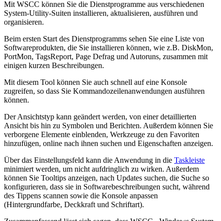
Mit WSCC können Sie die Dienstprogramme aus verschiedenen
System-Utility-Suiten installieren, aktualisieren, ausführen und
organisieren.
Beim ersten Start des Dienstprogramms sehen Sie eine Liste von
Softwareprodukten, die Sie installieren können, wie z.B. DiskMon,
PortMon, TagsReport, Page Defrag und Autoruns, zusammen mit
einigen kurzen Beschreibungen.
Mit diesem Tool können Sie auch schnell auf eine Konsole
zugreifen, so dass Sie Kommandozeilenanwendungen ausführen
können.
Der Ansichtstyp kann geändert werden, von einer detaillierten
Ansicht bis hin zu Symbolen und Berichten. Außerdem können Sie
verborgene Elemente einblenden, Werkzeuge zu den Favoriten
hinzufügen, online nach ihnen suchen und Eigenschaften anzeigen.
Über das Einstellungsfeld kann die Anwendung in die
Taskleiste
minimiert werden, um nicht aufdringlich zu wirken. Außerdem
können Sie Tooltips anzeigen, nach Updates suchen, die Suche so
konfigurieren, dass sie in Softwarebeschreibungen sucht, während
des Tippens scannen sowie die Konsole anpassen
(Hintergrundfarbe, Deckkraft und Schriftart).