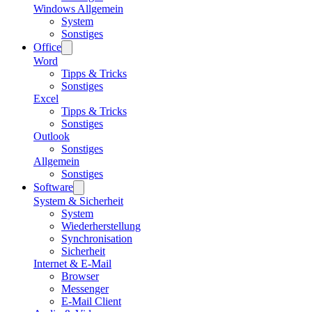
Windows Allgemein
System
Sonstiges
Office
Word
Tipps & Tricks
Sonstiges
Excel
Tipps & Tricks
Sonstiges
Outlook
Sonstiges
Allgemein
Sonstiges
Software
System & Sicherheit
System
Wiederherstellung
Synchronisation
Sicherheit
Internet & E-Mail
Browser
Messenger
E-Mail Client