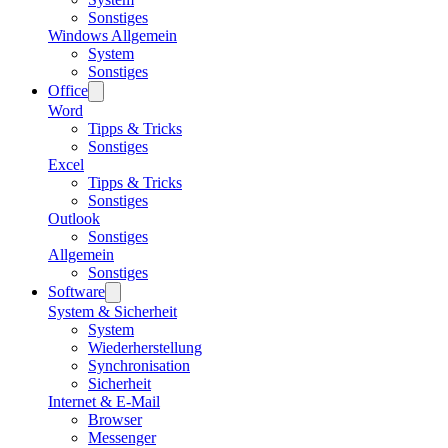
Sonstiges
Windows Allgemein
System
Sonstiges
Office
Word
Tipps & Tricks
Sonstiges
Excel
Tipps & Tricks
Sonstiges
Outlook
Sonstiges
Allgemein
Sonstiges
Software
System & Sicherheit
System
Wiederherstellung
Synchronisation
Sicherheit
Internet & E-Mail
Browser
Messenger