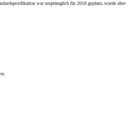
andardspezifikation war ursprünglich für 2018 geplant, wurde aber
en.