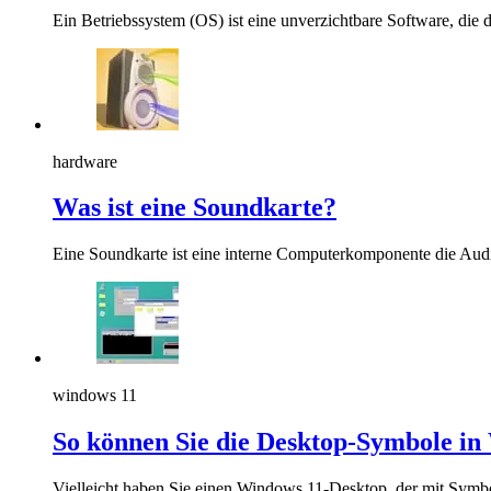
Ein Betriebssystem (OS) ist eine unverzichtbare Software, die
hardware
Was ist eine Soundkarte?
Eine Soundkarte ist eine interne Computerkomponente die Audio
windows 11
So können Sie die Desktop-Symbole in
Vielleicht haben Sie einen Windows 11-Desktop, der mit Symbol