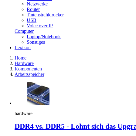
Netzwerke
Router
Tintenstrahldrucker
USB
Voice over IP
Computer
Laptop/Notebook
Sonstiges
Lexikon
Home
Hardware
Komponenten
Arbeitsspeicher
hardware
DDR4 vs. DDR5 - Lohnt sich das Upgr