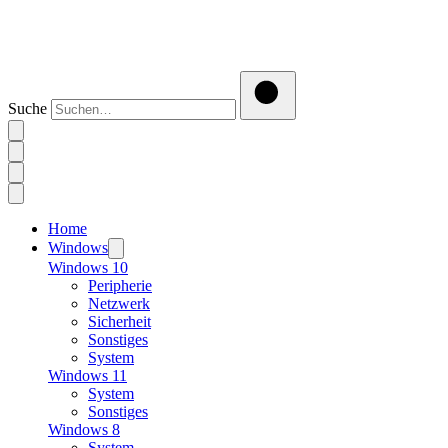
Suche
Home
Windows
Windows 10
Peripherie
Netzwerk
Sicherheit
Sonstiges
System
Windows 11
System
Sonstiges
Windows 8
System