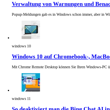
Verwaltung von Warnungen und Benac
Popup-Meldungen gab es in Windows schon immer, aber in Windo
windows 10
Windows 10 auf Chromebook-, MacBoo
Mit Chrome Remote Desktop können Sie Ihren Windows-PC über
windows 11
So deaktiviert man die Bing Chat AI 