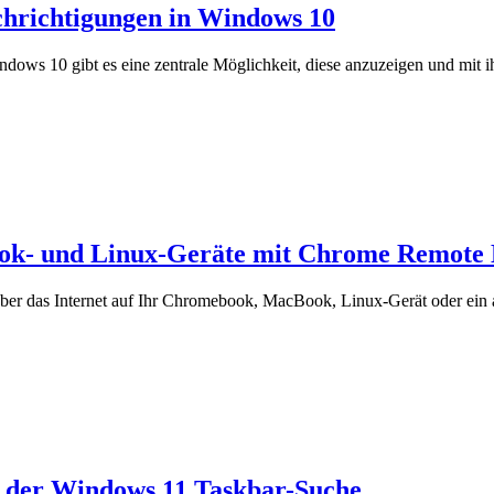
hrichtigungen in Windows 10
ws 10 gibt es eine zentrale Möglichkeit, diese anzuzeigen und mit ih
k- und Linux-Geräte mit Chrome Remote 
 das Internet auf Ihr Chromebook, MacBook, Linux-Gerät oder ein an
in der Windows 11 Taskbar-Suche