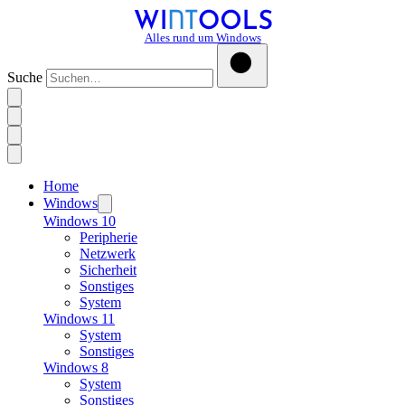
Alles rund um Windows
Suche
Home
Windows
Windows 10
Peripherie
Netzwerk
Sicherheit
Sonstiges
System
Windows 11
System
Sonstiges
Windows 8
System
Sonstiges