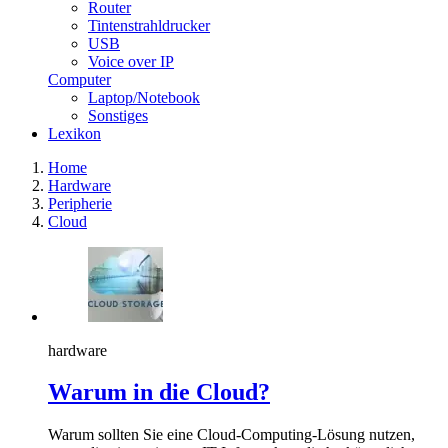
Router
Tintenstrahldrucker
USB
Voice over IP
Computer
Laptop/Notebook
Sonstiges
Lexikon
Home
Hardware
Peripherie
Cloud
hardware
Warum in die Cloud?
Warum sollten Sie eine Cloud-Computing-Lösung nutzen,