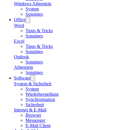
Windows Allgemein
System
Sonstiges
Office
Word
Tipps & Tricks
Sonstiges
Excel
Tipps & Tricks
Sonstiges
Outlook
Sonstiges
Allgemein
Sonstiges
Software
System & Sicherheit
System
Wiederherstellung
Synchronisation
Sicherheit
Internet & E-Mail
Browser
Messenger
E-Mail Client