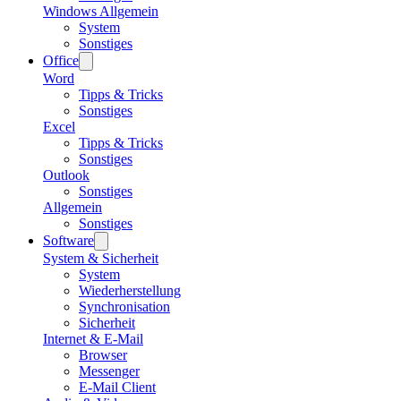
Windows Allgemein
System
Sonstiges
Office
Word
Tipps & Tricks
Sonstiges
Excel
Tipps & Tricks
Sonstiges
Outlook
Sonstiges
Allgemein
Sonstiges
Software
System & Sicherheit
System
Wiederherstellung
Synchronisation
Sicherheit
Internet & E-Mail
Browser
Messenger
E-Mail Client