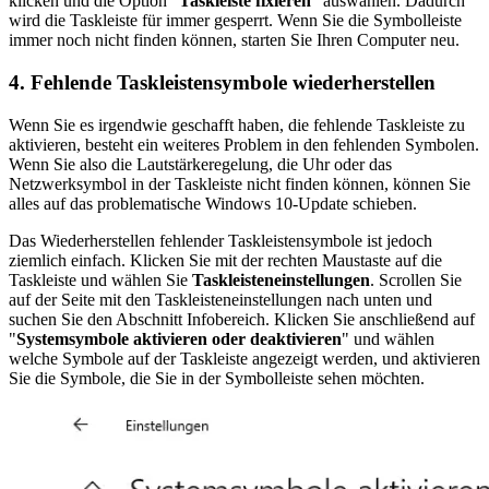
klicken und die Option "
Taskleiste fixieren
" auswählen. Dadurch
wird die Taskleiste für immer gesperrt. Wenn Sie die Symbolleiste
immer noch nicht finden können, starten Sie Ihren Computer neu.
4. Fehlende Taskleistensymbole wiederherstellen
Wenn Sie es irgendwie geschafft haben, die fehlende Taskleiste zu
aktivieren, besteht ein weiteres Problem in den fehlenden Symbolen.
Wenn Sie also die Lautstärkeregelung, die Uhr oder das
Netzwerksymbol in der Taskleiste nicht finden können, können Sie
alles auf das problematische Windows 10-Update schieben.
Das Wiederherstellen fehlender Taskleistensymbole ist jedoch
ziemlich einfach. Klicken Sie mit der rechten Maustaste auf die
Taskleiste und wählen Sie
Taskleisteneinstellungen
. Scrollen Sie
auf der Seite mit den Taskleisteneinstellungen nach unten und
suchen Sie den Abschnitt Infobereich. Klicken Sie anschließend auf
"
Systemsymbole aktivieren oder deaktivieren
" und wählen
welche Symbole auf der Taskleiste angezeigt werden, und aktivieren
Sie die Symbole, die Sie in der Symbolleiste sehen möchten.