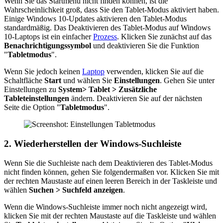
Wenn Sie das Startmenü nicht finden können, ist die
Wahrscheinlichkeit groß, dass Sie den Tablet-Modus aktiviert haben.
Einige Windows 10-Updates aktivieren den Tablet-Modus
standardmäßig. Das Deaktivieren des Tablet-Modus auf Windows
10-Laptops ist ein einfacher
Prozess
. Klicken Sie zunächst auf das
Benachrichtigungssymbol
und deaktivieren Sie die Funktion
"
Tabletmodus
".
Wenn Sie jedoch keinen
Laptop
verwenden, klicken Sie auf die
Schaltfläche
Start
und wählen Sie
Einstellungen
. Gehen Sie unter
Einstellungen zu
System> Tablet > Zusätzliche
Tableteinstellungen
ändern. Deaktivieren Sie auf der nächsten
Seite die Option "
Tabletmodus
".
2. Wiederherstellen der Windows-Suchleiste
Wenn Sie die Suchleiste nach dem Deaktivieren des Tablet-Modus
nicht finden können, gehen Sie folgendermaßen vor. Klicken Sie mit
der rechten Maustaste auf einen leeren Bereich in der Taskleiste und
wählen
Suchen > Suchfeld anzeigen
.
Wenn die Windows-Suchleiste immer noch nicht angezeigt wird,
klicken Sie mit der rechten Maustaste auf die Taskleiste und wählen