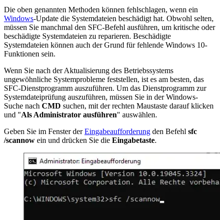
Die oben genannten Methoden können fehlschlagen, wenn ein
Windows
-Update die Systemdateien beschädigt hat. Obwohl selten,
müssen Sie manchmal den SFC-Befehl ausführen, um kritische oder
beschädigte Systemdateien zu reparieren. Beschädigte
Systemdateien können auch der Grund für fehlende Windows 10-
Funktionen sein.
Wenn Sie nach der Aktualisierung des Betriebssystems
ungewöhnliche Systemprobleme feststellen, ist es am besten, das
SFC-Dienstprogramm auszuführen. Um das Dienstprogramm zur
Systemdateiprüfung auszuführen, müssen Sie in der Windows-
Suche nach
CMD
suchen, mit der rechten Maustaste darauf klicken
und "
Als Administrator ausführen
" auswählen.
Geben Sie im Fenster der
Eingabeaufforderung
den Befehl
sfc
/scannow
ein und drücken Sie die
Eingabetaste
.