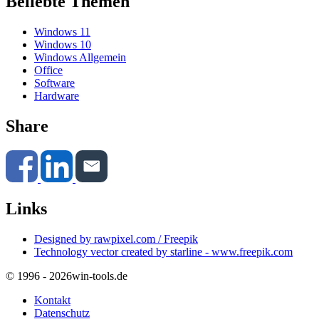
Beliebte Themen
Windows 11
Windows 10
Windows Allgemein
Office
Software
Hardware
Share
Links
Designed by rawpixel.com / Freepik
Technology vector created by starline - www.freepik.com
© 1996 - 2026
win-tools.de
Kontakt
Datenschutz