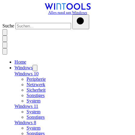
Alles rund um Windows
Suche
Home
Windows
Windows 10
Peripherie
Netzwerk
Sicherheit
Sonstiges
System
Windows 11
System
Sonstiges
Windows 8
System
Sonstiges