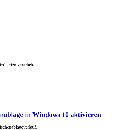
dateien verarbeitet.
enablage in Windows 10 aktivieren
schenablageverlauf.