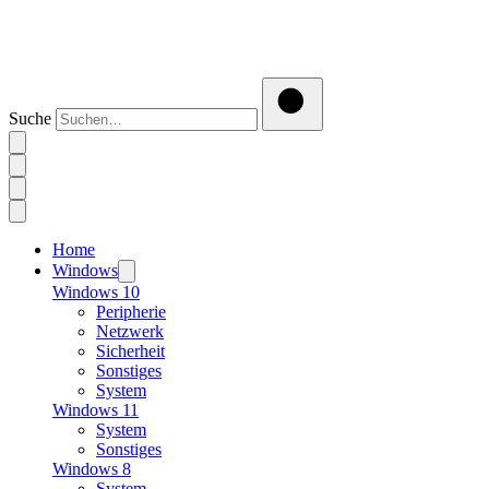
Suche
Home
Windows
Windows 10
Peripherie
Netzwerk
Sicherheit
Sonstiges
System
Windows 11
System
Sonstiges
Windows 8
System