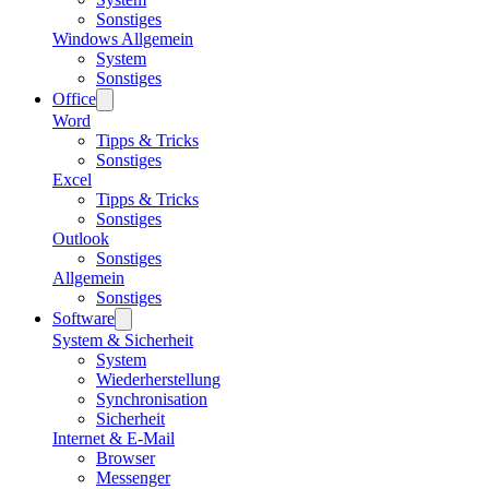
Sonstiges
Windows Allgemein
System
Sonstiges
Office
Word
Tipps & Tricks
Sonstiges
Excel
Tipps & Tricks
Sonstiges
Outlook
Sonstiges
Allgemein
Sonstiges
Software
System & Sicherheit
System
Wiederherstellung
Synchronisation
Sicherheit
Internet & E-Mail
Browser
Messenger