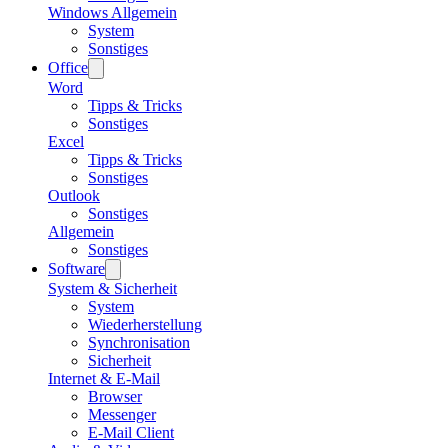
Windows Allgemein
System
Sonstiges
Office
Word
Tipps & Tricks
Sonstiges
Excel
Tipps & Tricks
Sonstiges
Outlook
Sonstiges
Allgemein
Sonstiges
Software
System & Sicherheit
System
Wiederherstellung
Synchronisation
Sicherheit
Internet & E-Mail
Browser
Messenger
E-Mail Client