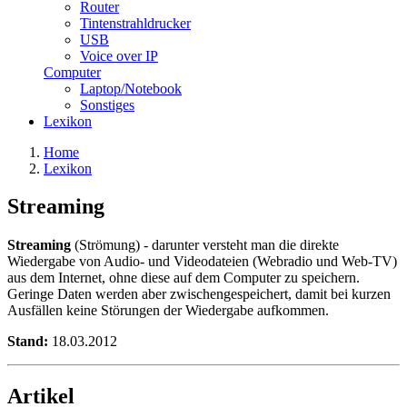
Router
Tintenstrahldrucker
USB
Voice over IP
Computer
Laptop/Notebook
Sonstiges
Lexikon
Home
Lexikon
Streaming
Streaming
(Strömung) - darunter versteht man die direkte
Wiedergabe von Audio- und Videodateien (Webradio und Web-TV)
aus dem Internet, ohne diese auf dem Computer zu speichern.
Geringe Daten werden aber zwischengespeichert, damit bei kurzen
Ausfällen keine Störungen der Wiedergabe aufkommen.
Stand:
18.03.2012
Artikel