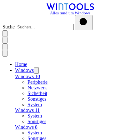
Alles rund um Windows
Suche
Home
Windows
Windows 10
Peripherie
Netzwerk
Sicherheit
Sonstiges
System
Windows 11
System
Sonstiges
Windows 8
System
Sonstiges