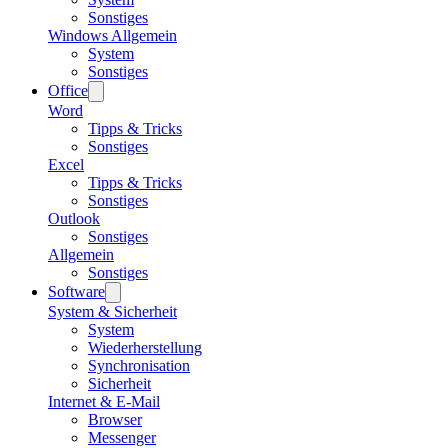
Sonstiges
Windows Allgemein
System
Sonstiges
Office
Word
Tipps & Tricks
Sonstiges
Excel
Tipps & Tricks
Sonstiges
Outlook
Sonstiges
Allgemein
Sonstiges
Software
System & Sicherheit
System
Wiederherstellung
Synchronisation
Sicherheit
Internet & E-Mail
Browser
Messenger