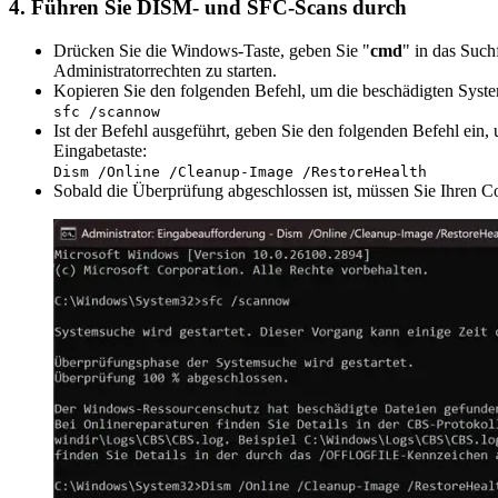
4. Führen Sie DISM- und SFC-Scans durch
Drücken Sie die Windows-Taste, geben Sie "
cmd
" in das Suchf
Administratorrechten zu starten.
Kopieren Sie den folgenden Befehl, um die beschädigten Syste
sfc /scannow
Ist der Befehl ausgeführt, geben Sie den folgenden Befehl ei
Eingabetaste:
Dism /Online /Cleanup-Image /RestoreHealth
Sobald die Überprüfung abgeschlossen ist, müssen Sie Ihren 