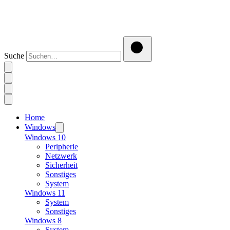
Suche
Home
Windows
Windows 10
Peripherie
Netzwerk
Sicherheit
Sonstiges
System
Windows 11
System
Sonstiges
Windows 8
System