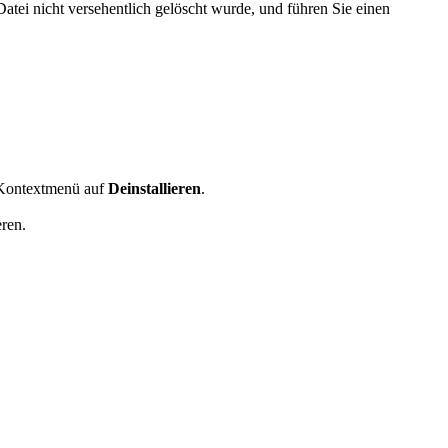
Datei nicht versehentlich gelöscht wurde, und führen Sie einen
 Kontextmenü auf
Deinstallieren
.
eren.