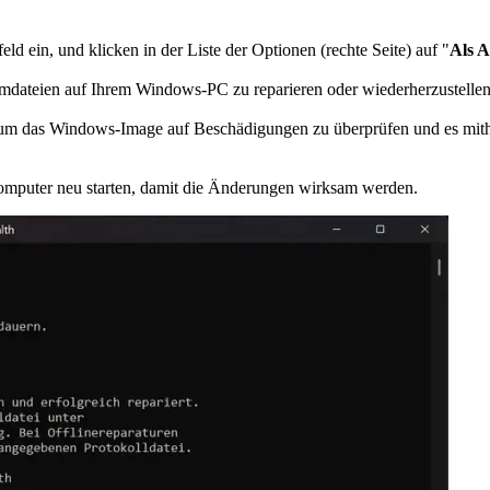
eld ein, und klicken in der Liste der Optionen (rechte Seite) auf "
Als A
mdateien auf Ihrem Windows-PC zu reparieren oder wiederherzustellen
n, um das Windows-Image auf Beschädigungen zu überprüfen und es mit
Computer neu starten, damit die Änderungen wirksam werden.