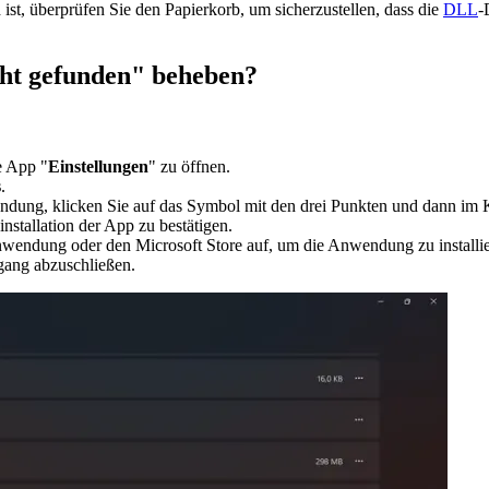
ist, überprüfen Sie den Papierkorb, um sicherzustellen, dass die
DLL
-
cht gefunden" beheben?
e App "
Einstellungen
" zu öffnen.
s
.
endung, klicken Sie auf das Symbol mit den drei Punkten und dann im
nstallation der App zu bestätigen.
 Anwendung oder den Microsoft Store auf, um die Anwendung zu installi
ang abzuschließen.