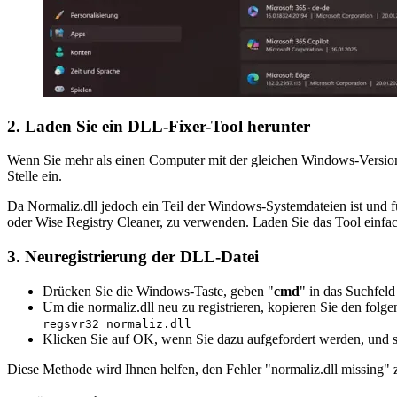
2. Laden Sie ein DLL-Fixer-Tool herunter
Wenn Sie mehr als einen Computer mit der gleichen Windows-Versio
Stelle ein.
Da Normaliz.dll jedoch ein Teil der Windows-Systemdateien ist und 
oder Wise Registry Cleaner, zu verwenden. Laden Sie das Tool einfach 
3. Neuregistrierung der DLL-Datei
Drücken Sie die Windows-Taste, geben "
cmd
" in das Suchfeld
Um die normaliz.dll neu zu registrieren, kopieren Sie den folg
regsvr32 normaliz.dll
Klicken Sie auf OK, wenn Sie dazu aufgefordert werden, und s
Diese Methode wird Ihnen helfen, den Fehler "normaliz.dll missing"