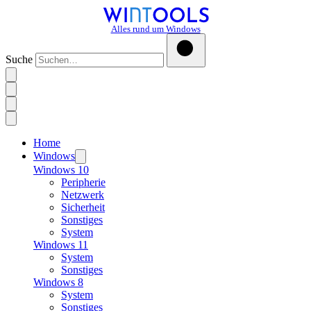
Alles rund um Windows
Suche
Home
Windows
Windows 10
Peripherie
Netzwerk
Sicherheit
Sonstiges
System
Windows 11
System
Sonstiges
Windows 8
System
Sonstiges