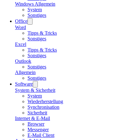
Windows Allgemein
System
Sonstiges
Office
Word
Tipps & Tricks
Sonstiges
Excel
Tipps & Tricks
Sonstiges
Outlook
Sonstiges
Allgemein
Sonstiges
Software
System & Sicherheit
System
Wiederherstellung
Synchronisation
Sicherheit
Internet & E-Mail
Browser
Messenger
E-Mail Client