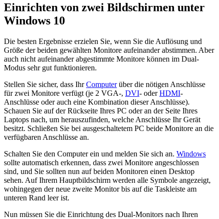
Einrichten von zwei Bildschirmen unter
Windows 10
Die besten Ergebnisse erzielen Sie, wenn Sie die Auflösung und
Größe der beiden gewählten Monitore aufeinander abstimmen. Aber
auch nicht aufeinander abgestimmte Monitore können im Dual-
Modus sehr gut funktionieren.
Stellen Sie sicher, dass Ihr
Computer
über die nötigen Anschlüsse
für zwei Monitore verfügt (je 2 VGA-,
DVI
- oder
HDMI
-
Anschlüsse oder auch eine Kombination dieser Anschlüsse).
Schauen Sie auf der Rückseite Ihres PC oder an der Seite Ihres
Laptops nach, um herauszufinden, welche Anschlüsse Ihr Gerät
besitzt. Schließen Sie bei ausgeschaltetem PC beide Monitore an die
verfügbaren Anschlüsse an.
Schalten Sie den Computer ein und melden Sie sich an.
Windows
sollte automatisch erkennen, dass zwei Monitore angeschlossen
sind, und Sie sollten nun auf beiden Monitoren einen Desktop
sehen. Auf Ihrem Hauptbildschirm werden alle Symbole angezeigt,
wohingegen der neue zweite Monitor bis auf die Taskleiste am
unteren Rand leer ist.
Nun müssen Sie die Einrichtung des Dual-Monitors nach Ihren