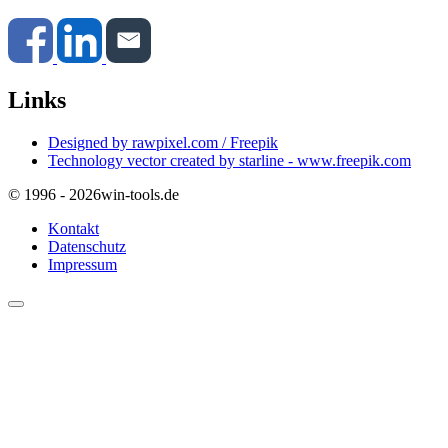
Links
Designed by rawpixel.com / Freepik
Technology vector created by starline - www.freepik.com
© 1996 - 2026
win-tools.de
Kontakt
Datenschutz
Impressum