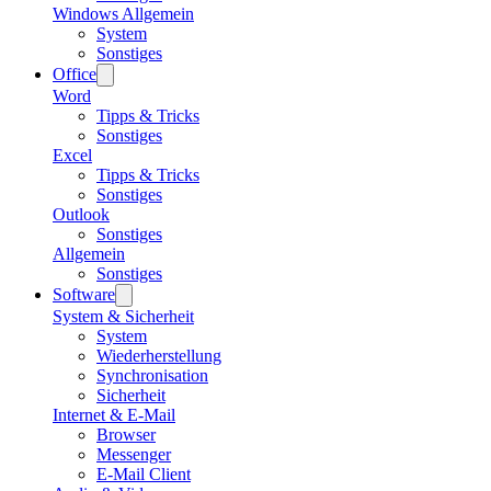
Windows Allgemein
System
Sonstiges
Office
Word
Tipps & Tricks
Sonstiges
Excel
Tipps & Tricks
Sonstiges
Outlook
Sonstiges
Allgemein
Sonstiges
Software
System & Sicherheit
System
Wiederherstellung
Synchronisation
Sicherheit
Internet & E-Mail
Browser
Messenger
E-Mail Client