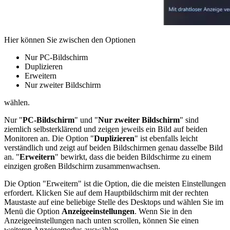
Hier können Sie zwischen den Optionen
Nur PC-Bildschirm
Duplizieren
Erweitern
Nur zweiter Bildschirm
wählen.
Nur "
PC-Bildschirm
" und "
Nur zweiter Bildschirm
" sind
ziemlich selbsterklärend und zeigen jeweils ein Bild auf beiden
Monitoren an. Die Option "
Duplizieren
" ist ebenfalls leicht
verständlich und zeigt auf beiden Bildschirmen genau dasselbe Bild
an. "
Erweitern
" bewirkt, dass die beiden Bildschirme zu einem
einzigen großen Bildschirm zusammenwachsen.
Die Option "Erweitern" ist die Option, die die meisten Einstellungen
erfordert. Klicken Sie auf dem Hauptbildschirm mit der rechten
Maustaste auf eine beliebige Stelle des Desktops und wählen Sie im
Menü die Option
Anzeigeeinstellungen
. Wenn Sie in den
Anzeigeeinstellungen nach unten scrollen, können Sie einen
weiteren Anzeigemodus auswählen.