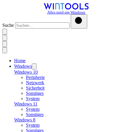
Alles rund um Windows
Suche
Home
Windows
Windows 10
Peripherie
Netzwerk
Sicherheit
Sonstiges
System
Windows 11
System
Sonstiges
Windows 8
System
Sonstiges