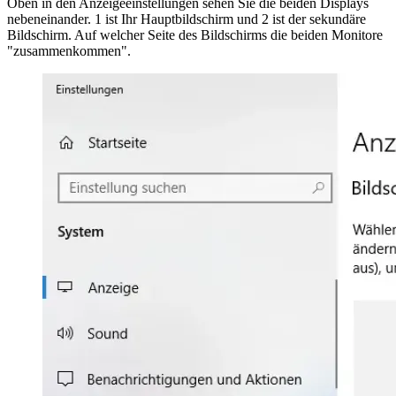
Oben in den Anzeigeeinstellungen sehen Sie die beiden Displays
nebeneinander. 1 ist Ihr Hauptbildschirm und 2 ist der sekundäre
Bildschirm. Auf welcher Seite des Bildschirms die beiden Monitore
"zusammenkommen".