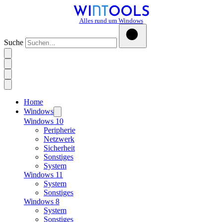
Alles rund um Windows
Suche
Home
Windows
Windows 10
Peripherie
Netzwerk
Sicherheit
Sonstiges
System
Windows 11
System
Sonstiges
Windows 8
System
Sonstiges