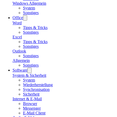
Windows Allgemein
System
Sonstiges
Office
Word
Tipps & Tricks
Sonstiges
Excel
Tipps & Tricks
Sonstiges
Outlook
Sonstiges
Allgemein
Sonstiges
Software
System & Sicherheit
System
Wiederherstellung
Synchronisation
Sicherheit
Internet & E-Mail
Browser
Messenger
E-Mail Client