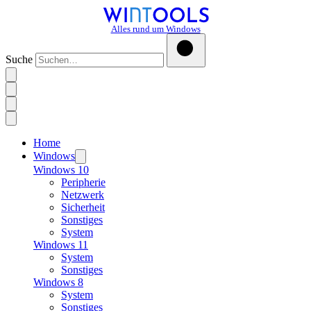
Alles rund um Windows
Suche
Home
Windows
Windows 10
Peripherie
Netzwerk
Sicherheit
Sonstiges
System
Windows 11
System
Sonstiges
Windows 8
System
Sonstiges