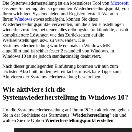
Die Systemwiederherstellung ist ein kostenloses Tool von
Microsoft
,
das eine Sicherung, den so genannten Wiederherstellungspunkt, von
Ihren wichtigen Systemdateien und Registern erstellt. Wenn in
Ihrem
Windows
etwas schiefgeht, können Sie diese
Wiederherstellungspunkte verwenden, um die alten Einstellungen
wiederherzustellen, bei denen alles reibungslos funktionierte, anstatt
kompliziertere Lösungen wie das Zurücksetzen auf die
Werkseinstellungen usw. zu verwenden. Die
Systemwiederherstellung wurde erstmals in Windows ME
eingeführt und ist seither fester Bestandteil von Windows, in
Windows 10 ist sie jedoch standardmäßig deaktiviert.
Nach dieser grundlegenden Einführung kommen wir nun zum
nächsten Abschnitt, in dem wir einfache, umsetzbare Tipps zum
Aktivieren der Systemwiederherstellung beschreiben.
Wie aktiviere ich die
Systemwiederherstellung in Windows 10?
Um die Systemwiederherstellung auf Ihrem PC zu aktivieren, geben
Sie in der Suchleiste des Startmenüs "
Wiederherstellung
" ein und
wählen Sie die Option
Wiederherstellungspunkt erstellen
.