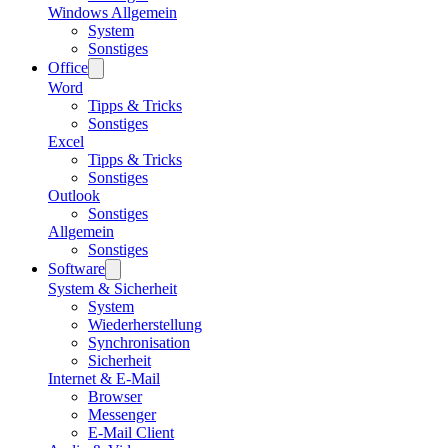
Windows Allgemein
System
Sonstiges
Office
Word
Tipps & Tricks
Sonstiges
Excel
Tipps & Tricks
Sonstiges
Outlook
Sonstiges
Allgemein
Sonstiges
Software
System & Sicherheit
System
Wiederherstellung
Synchronisation
Sicherheit
Internet & E-Mail
Browser
Messenger
E-Mail Client