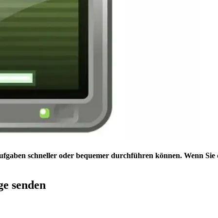
Aufgaben schneller oder bequemer durchführen können. Wenn Sie d
ge senden