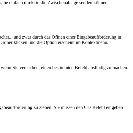
gabe einfach direkt in die Zwischenablage senden können.
cher... und zwar durch das Öffnen einer Eingabeaufforderung in
 Ordner klicken und die Option erscheint im Kontextmenü.
n, wenn Sie versuchen, einen bestimmten Befehl ausfindig zu machen.
ingabeaufforderung zu ziehen. Sie müssen den CD-Befehl eingeben