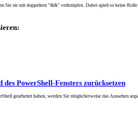
em Sie sie mit doppeltem "&&" verknüpfen. Dabei spielt es keine Roll
sieren:
 des PowerShell-Fensters zurücksetzen
rShell gearbeitet haben, werden Sie möglicherweise das Aussehen anp