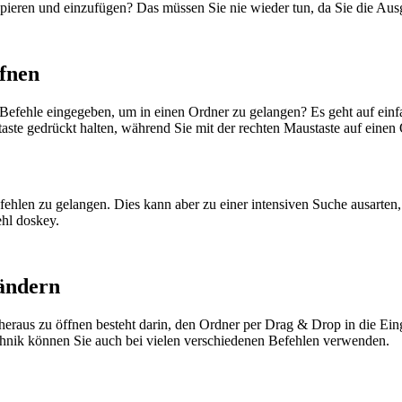
pieren und einzufügen? Das müssen Sie nie wieder tun, da Sie die Aus
fnen
efehle eingegeben, um in einen Ordner zu gelangen? Es geht auf einfa
ste gedrückt halten, während Sie mit der rechten Maustaste auf einen
efehlen zu gelangen. Dies kann aber zu einer intensiven Suche ausarte
ehl doskey.
 ändern
heraus zu öffnen besteht darin, den Ordner per Drag & Drop in die E
hnik können Sie auch bei vielen verschiedenen Befehlen verwenden.