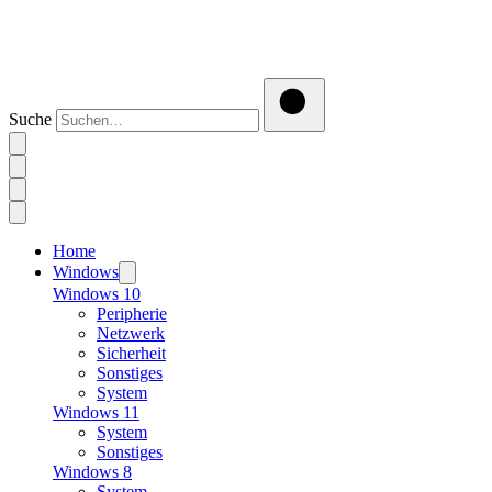
Suche
Home
Windows
Windows 10
Peripherie
Netzwerk
Sicherheit
Sonstiges
System
Windows 11
System
Sonstiges
Windows 8
System