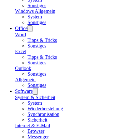
Sonstiges
Windows Allgemein
System
Sonstiges
Office
Word
Tipps & Tricks
Sonstiges
Excel
Tipps & Tricks
Sonstiges
Outlook
Sonstiges
Allgemein
Sonstiges
Software
System & Sicherheit
System
Wiederherstellung
Synchronisation
Sicherheit
Internet & E-Mail
Browser
Messenger