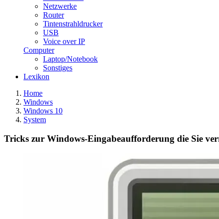
Netzwerke
Router
Tintenstrahldrucker
USB
Voice over IP
Computer
Laptop/Notebook
Sonstiges
Lexikon
Home
Windows
Windows 10
System
Tricks zur Windows-Eingabeaufforderung die Sie ver