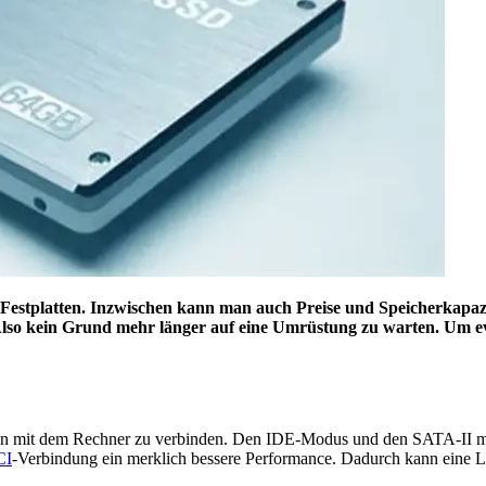
Festplatten. Inzwischen kann man auch Preise und Speicherkapazit
Also kein Grund mehr länger auf eine Umrüstung zu warten. Um eve
atten mit dem Rechner zu verbinden. Den IDE-Modus und den SATA-II 
CI
-Verbindung ein merklich bessere Performance. Dadurch kann eine Le