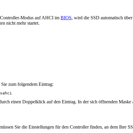
es Controller-Modus auf AHCI im
BIOS
, wird die SSD automatisch über
en nicht mehr startet.
 Sie zum folgendem Eintrag:
sahci
rch einen Doppelklick auf den Eintrag. In der sich öffnenden Maske ä
ssen Sie die Einstellungen für den Controller finden, an dem Ihre SSD