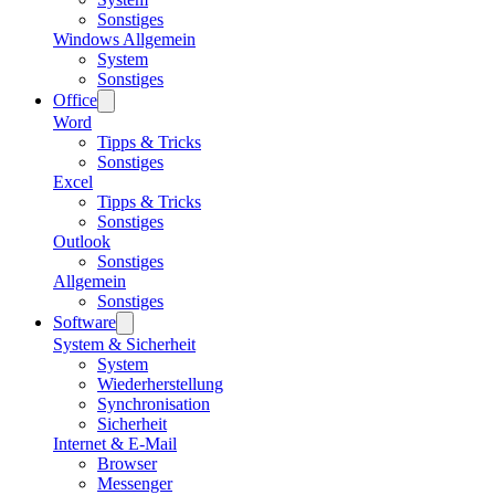
Sonstiges
Windows Allgemein
System
Sonstiges
Office
Word
Tipps & Tricks
Sonstiges
Excel
Tipps & Tricks
Sonstiges
Outlook
Sonstiges
Allgemein
Sonstiges
Software
System & Sicherheit
System
Wiederherstellung
Synchronisation
Sicherheit
Internet & E-Mail
Browser
Messenger