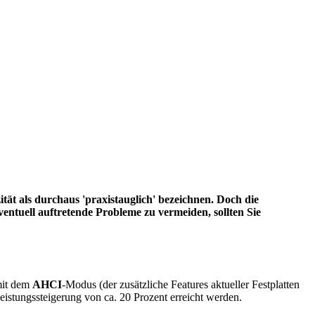
ät als durchaus 'praxistauglich' bezeichnen. Doch die
ntuell auftretende Probleme zu vermeiden, sollten Sie
mit dem
AHCI
-Modus (der zusätzliche Features aktueller Festplatten
istungssteigerung von ca. 20 Prozent erreicht werden.