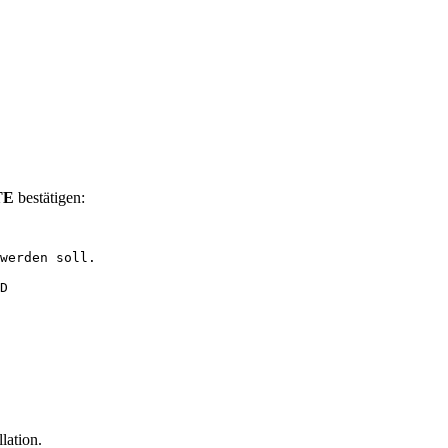
TE
bestätigen:
werden soll.
D
lation.