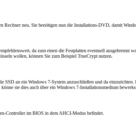
n Rechner neu. Sie benötigen nun die Installations-DVD, damit Windo
Ds empfehlenswert, da zum einen die Festplatten eventuell ausgebremst
chlüsseln wollen, können Sie zum Beispiel TrueCrypt nutzen.
die SSD an ein Windows 7-System anzuschließen und da einzurichten. D
n, könne sie dies auch über ein Windows 7-Installationsmedium bewerkst
latten-Controller im BIOS in dem AHCI-Modus befindet.