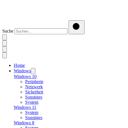
Suche
Home
Windows
Windows 10
Peripherie
Netzwerk
Sicherheit
Sonstiges
System
Windows 11
System
Sonstiges
Windows 8
System