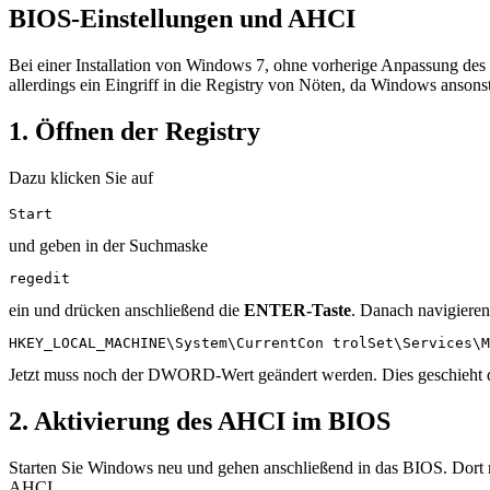
BIOS-Einstellungen und AHCI
Bei einer Installation von Windows 7, ohne vorherige Anpassung d
allerdings ein Eingriff in die Registry von Nöten, da Windows ansonst
1. Öffnen der Registry
Dazu klicken Sie auf
Start
und geben in der Suchmaske
regedit
ein und drücken anschließend die
ENTER-Taste
. Danach navigieren
HKEY_LOCAL_MACHINE\System\CurrentCon trolSet\Services\M
Jetzt muss noch der DWORD-Wert geändert werden. Dies geschieht du
2. Aktivierung des AHCI im BIOS
Starten Sie Windows neu und gehen anschließend in das BIOS. Dort mü
AHCI.