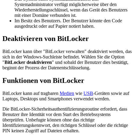
Systemadministrator verfügt möglicherweise über den
Wiederherstellungsschlüssel, wenn das Gerät des Benutzers
mit einer Domäne verbunden ist.
Im Besitz des Benutzers. Der Benutzer könnte den Code
ausgedruckt oder auf Papier notiert haben.
Deaktivieren von BitLocker
BitLocker kann über "BitLocker verwalten" deaktiviert werden, das
sich in der Windows-Suchleiste befindet. Wählen Sie die Option
"
BitLocker deaktivieren
" und sobald der Benutzer dies bestätigt,
beginnt der Prozess der Datenentschlüsselung.
Funktionen von BitLocker
BitLocker kann auf tragbaren
Medien
wie
USB
-Geräten sowie auf
Laptops, Desktops und Smartphones verwendet werden.
Die BitLocker-Sicherheitsauthentifizierungsroutine erfordert, dass
Benutzer ihre Identität vor dem Start des Betriebssystems
überprüfen. Unbefugte können ohne das richtige
Identifizierungskennwort, den richtigen Schlüssel oder die richtige
PIN keinen Zugriff auf Dateien erhalten.