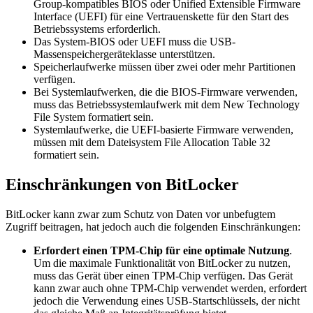
Group-kompatibles BIOS oder Unified Extensible Firmware
Interface (UEFI) für eine Vertrauenskette für den Start des
Betriebssystems erforderlich.
Das System-BIOS oder UEFI muss die USB-
Massenspeichergeräteklasse unterstützen.
Speicherlaufwerke müssen über zwei oder mehr Partitionen
verfügen.
Bei Systemlaufwerken, die die BIOS-Firmware verwenden,
muss das Betriebssystemlaufwerk mit dem New Technology
File System formatiert sein.
Systemlaufwerke, die UEFI-basierte Firmware verwenden,
müssen mit dem Dateisystem File Allocation Table 32
formatiert sein.
Einschränkungen von BitLocker
BitLocker kann zwar zum Schutz von Daten vor unbefugtem
Zugriff beitragen, hat jedoch auch die folgenden Einschränkungen:
Erfordert einen TPM-Chip für eine optimale Nutzung
.
Um die maximale Funktionalität von BitLocker zu nutzen,
muss das Gerät über einen TPM-Chip verfügen. Das Gerät
kann zwar auch ohne TPM-Chip verwendet werden, erfordert
jedoch die Verwendung eines USB-Startschlüssels, der nicht