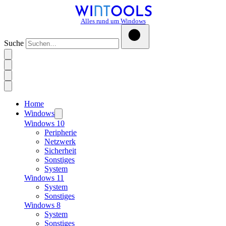
Alles rund um Windows
Suche
Home
Windows
Windows 10
Peripherie
Netzwerk
Sicherheit
Sonstiges
System
Windows 11
System
Sonstiges
Windows 8
System
Sonstiges