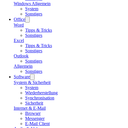
Windows Allgemein
System
Sonstiges
Office
Word
Tipps & Tricks
Sonstiges
Excel
Tipps & Tricks
Sonstiges
Outlook
Sonstiges
Allgemein
Sonstiges
Software
System & Sicherheit
System
Wiederherstellung
Synchronisation
Sicherheit
Internet & E-Mail
Browser
Messenger
E-Mail Client