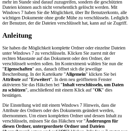
mehr im Stande sind darauf zuzugreifen, sondern die geschützten
Dateien können auch nicht versehentlich gelöscht werden. Mit
Windows 7 haben Sie die Möglichkeit, über Ihr Benutzerkonto, alle
wichtigen Dokumente ohne große Mühe zu verschlüsseln. Lediglich
der Benutzer, der die Dateien verschlüsselt hat, kann auf sie Zugriff.
Anleitung
Sie haben die Möglichkeit komplette Ordner oder einzelne Dateien
unter Windows 7 zu verschlüsseln. Klicken Sie zuerst mit der
rechten Maustaste auf das Dokument oder den Ordner, der
verschlüsselt werden sollen. Im Kontextmenü wählen Sie nun die
"
Eigenschaften
" aus, danach öffnet sich die jeweilige
Beschreibung. In der Karteikarte "
Allgemein
" klicken Sie bei
Attribute
auf "
Erweitert
". In dem neu geöffnetem Fenster
aktivieren Sie das Häkchen bei "
Inhalt verschlüsseln, um Daten
zu schützen
", anschließend mit einem Klick auf "
OK
" dies
bestätigen.
Die Einstellung wird mit einem Windows 7 Hinweis, dass die
Attribute des Ordners oder des Dokuments geändert werden,
übernommen. Um einen kompletten Ordner und dessen Inhalt zu
verschlüsseln, müssen Sie das Häkchen vor "
Änderungen für
diesen Ordner, untergeordnete Ordner und Dateien