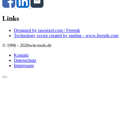
Links
Designed by rawpixel.com / Freepik
Technology vector created by starline - www.freepik.com
© 1996 - 2026
win-tools.de
Kontakt
Datenschutz
Impressum