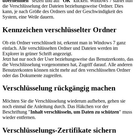
übernehmen
" setzen und auf "
OK
" klicken. Windows 7 startet nun
die Verschlüsselung der Dateien beziehungsweise Ordner. Dies
kann, je nach Größe des Ordners und der Geschwindigkeit des
System, eine Weile dauern.
Kennzeichen verschlüsselter Ordner
Ob ein Ordner verschlüsselt ist, erkennt man in Windows 7 ganz
einfach. Alle verschlüsselten Ordner und Dateien werden im
Explorer in grüner Schrift angezeigt.
Jetzt hat nur noch der User beziehungsweise das Benutzerkonto, das
die Verschlüsselung vorgenommen hat, Zugriff darauf. Alle anderen
Benutzerkonten können nicht mehr auf den verschlüsselten Ordner
oder das Dokumente zugreifen.
Verschlüsselung rückgängig machen
Möchten Sie die Verschlüsselung wiederum aufheben, gehen sie
noch einmal die Anleitung durch. Das Häkchen vor der
Beschriftung "
Inhalt verschlüsseln, um Daten zu schützen
" muss
wieder entfernen.
Verschlüsselungs-Zertifikate sichern