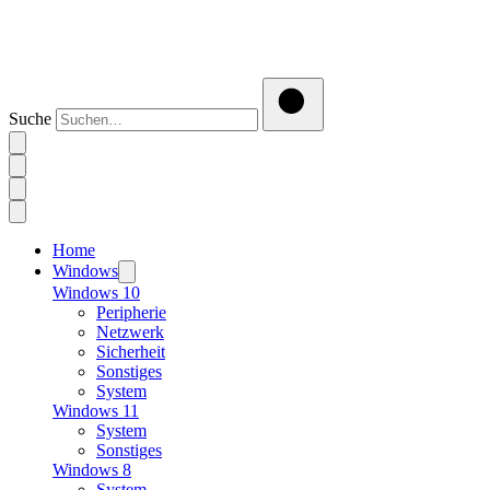
Suche
Home
Windows
Windows 10
Peripherie
Netzwerk
Sicherheit
Sonstiges
System
Windows 11
System
Sonstiges
Windows 8
System