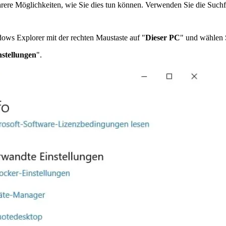
hrere Möglichkeiten, wie Sie dies tun können. Verwenden Sie die Such
dows Explorer mit der rechten Maustaste auf "
Dieser PC
" und wählen
nstellungen
".