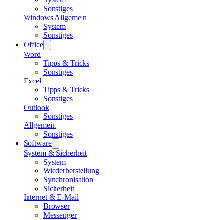
Sonstiges
Windows Allgemein
System
Sonstiges
Office
Word
Tipps & Tricks
Sonstiges
Excel
Tipps & Tricks
Sonstiges
Outlook
Sonstiges
Allgemein
Sonstiges
Software
System & Sicherheit
System
Wiederherstellung
Synchronisation
Sicherheit
Internet & E-Mail
Browser
Messenger