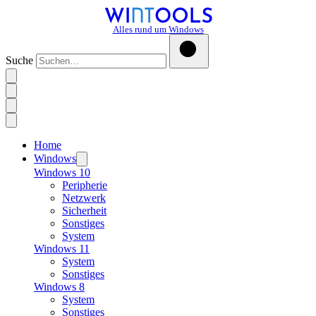
Alles rund um Windows
Suche
Home
Windows
Windows 10
Peripherie
Netzwerk
Sicherheit
Sonstiges
System
Windows 11
System
Sonstiges
Windows 8
System
Sonstiges