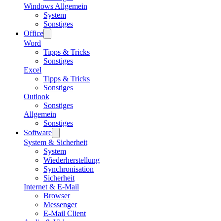
Windows Allgemein
System
Sonstiges
Office
Word
Tipps & Tricks
Sonstiges
Excel
Tipps & Tricks
Sonstiges
Outlook
Sonstiges
Allgemein
Sonstiges
Software
System & Sicherheit
System
Wiederherstellung
Synchronisation
Sicherheit
Internet & E-Mail
Browser
Messenger
E-Mail Client