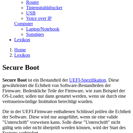
Router
Tintenstrahldrucker
USB
Voice over IP
Computer
Laptop/Notebook
Sonstiges
Lexikon
Home
Lexikon
Secure Boot
Secure Boot
ist ein Bestandteil der
UEFI-Spezifikation
. Diese
gewährleistet die Echtheit von Software-Bestandteilen der
Firmware. Bedenkliche Teile der Firmware, wie zum Beispiel der
OS-Loader, sollen nur dann gestartet werden, wenn sie durch eine
vertrauenswürdige Institution berechtigt wurden.
Die in der UEFI-Firmware enthaltenen Schlüssel prüfen die Echtheit
der Software. Diese wird nur ausgeführt, wenn sie eine valide
"Unterschrift" vorweisen kann. Solle diese "Unterschrift" nicht
gültig sein oder nicht überprüft werden können, wird der Start des
Systems verhindert.