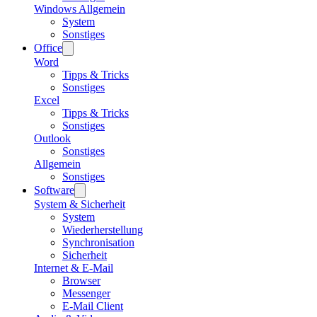
Windows Allgemein
System
Sonstiges
Office
Word
Tipps & Tricks
Sonstiges
Excel
Tipps & Tricks
Sonstiges
Outlook
Sonstiges
Allgemein
Sonstiges
Software
System & Sicherheit
System
Wiederherstellung
Synchronisation
Sicherheit
Internet & E-Mail
Browser
Messenger
E-Mail Client