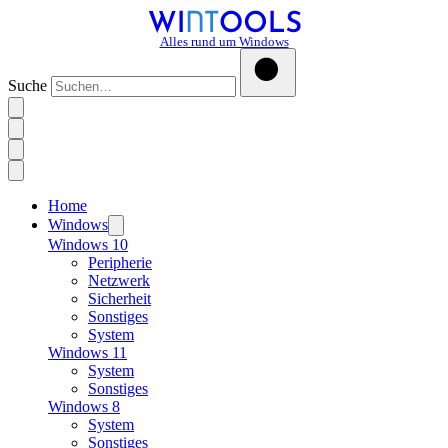
Alles rund um Windows
Suche
Home
Windows
Windows 10
Peripherie
Netzwerk
Sicherheit
Sonstiges
System
Windows 11
System
Sonstiges
Windows 8
System
Sonstiges