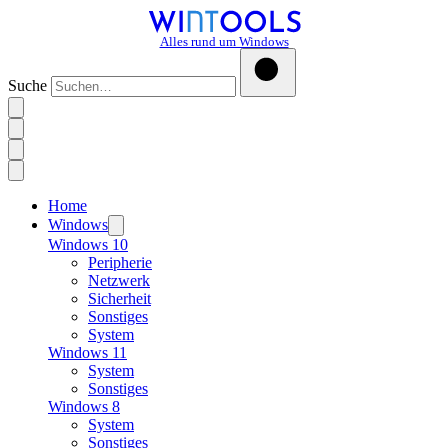
Alles rund um Windows
Suche
Home
Windows
Windows 10
Peripherie
Netzwerk
Sicherheit
Sonstiges
System
Windows 11
System
Sonstiges
Windows 8
System
Sonstiges