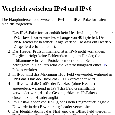
Vergleich zwischen IPv4 und IPv6
Die Hauptunterschiede zwischen IPv4- und IPv6-Paketformaten
sind die folgenden
Das IPv6-Paketformat enthält kein Header-Längenfeld, da der
IPv6-Base-Header eine feste Länge von 40 Byte hat. Der
IPv4-Header ist in seiner Länge variabel, so dass ein Header-
Längenfeld erforderlich ist.
Das Header-Prüfsummenfeld ist in IPv6 nicht vorhanden.
Folglich erfolgt keine Fehlererkennung im Header, die
Prüfsumme wird von Protokollen der oberen Schicht
bereitgestellt. Dadurch wird die Verarbeitungszeit eines
IP
-
Pakets verkürzt.
In IPv6 wird das Maximum-Hop-Feld verwendet, während in
IPv4 das Time-to-Line-Feld (TTL) verwendet wird.
In IPv6 wird die Größe der Nutzlast (ohne Header)
angegeben, während in IPv4 das Feld Gesamtlänge
verwendet wird, das die Gesamtgröße des IP-Pakets
einschließlich Header angibt.
Im Basis-Header von IPv6 gibt es kein Fragmentierungsfeld.
Es wurde in den Erweiterungsheader verschoben.
Das Identifikations-, das Flag- und das Offset-Feld werden in