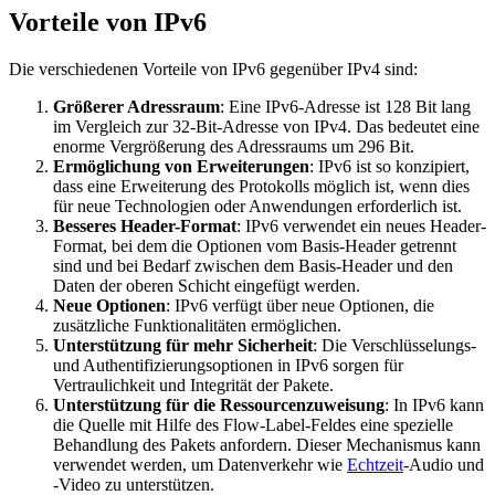
Vorteile von IPv6
Die verschiedenen Vorteile von IPv6 gegenüber IPv4 sind:
Größerer Adressraum
: Eine IPv6-Adresse ist 128 Bit lang
im Vergleich zur 32-Bit-Adresse von IPv4. Das bedeutet eine
enorme Vergrößerung des Adressraums um 296 Bit.
Ermöglichung von Erweiterungen
: IPv6 ist so konzipiert,
dass eine Erweiterung des Protokolls möglich ist, wenn dies
für neue Technologien oder Anwendungen erforderlich ist.
Besseres Header-Format
: IPv6 verwendet ein neues Header-
Format, bei dem die Optionen vom Basis-Header getrennt
sind und bei Bedarf zwischen dem Basis-Header und den
Daten der oberen Schicht eingefügt werden.
Neue Optionen
: IPv6 verfügt über neue Optionen, die
zusätzliche Funktionalitäten ermöglichen.
Unterstützung für mehr Sicherheit
: Die Verschlüsselungs-
und Authentifizierungsoptionen in IPv6 sorgen für
Vertraulichkeit und Integrität der Pakete.
Unterstützung für die Ressourcenzuweisung
: In IPv6 kann
die Quelle mit Hilfe des Flow-Label-Feldes eine spezielle
Behandlung des Pakets anfordern. Dieser Mechanismus kann
verwendet werden, um Datenverkehr wie
Echtzeit
-Audio und
-Video zu unterstützen.