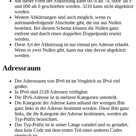
Mit dieser Form der Abkürzung kann 0074 als 74, 000F als F
und 000 als 0 geschrieben werden. 3210 kann nicht abgekürzt
werden.
Weitere Abkürzungen sind auch möglich, wenn es
aufeinanderfolgende Abschnitte gibt, die nur aus Nullen
bestehen. Bei diesem Schema können die Nullen ganz
entfernt und durch einen doppelten Doppelpunkt ersetzt
werden.
Diese Art der Abkürzung ist nur einmal pro Adresse erlaubt.
Wenn es zwei Nullen gibt, kann nur eine davon abgekürzt
werden.
Adressraum
Der Adressraum von IPv6 ist im Vergleich zu IPv4 viel
größer.
In IPv6 sind 2128 Adressen verfügbar.
Die IPv6-Adresse ist in mehrere Kategorien unterteilt.
Die Kategorie der Adresse kann anhand der wenigen Bits
ganz links in der Adresse bestimmt werden. Diese Bits ganz
links, die die Kategorie der Adresse bestimmen, werden als
Typ-Präfix bezeichnet.
Das Typ-Präfix ist in seiner Länge variabel und so gestaltet,
dass kein Code mit dem ersten Teil eines anderen Codes
identisch ist.