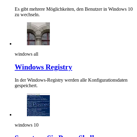
Es gibt mehrere Möglichkeiten, den Benutzer in Windows 10
zu wechseln.
windows all
Windows Registry
In der Windows-Registry werden alle Konfigurationsdaten
gespeichert.
windows 10