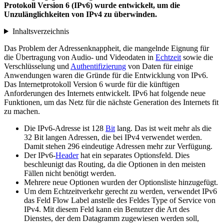
Protokoll Version 6 (IPv6) wurde entwickelt, um die
Unzulänglichkeiten von IPv4 zu überwinden.
Inhaltsverzeichnis
Das Problem der Adressenknappheit, die mangelnde Eignung für
die Übertragung von Audio- und Videodaten in
Echtzeit
sowie die
Verschlüsselung und
Authentifizierung
von Daten für einige
Anwendungen waren die Gründe für die Entwicklung von IPv6.
Das Internetprotokoll Version 6 wurde für die künftigen
Anforderungen des Internets entwickelt. IPv6 hat folgende neue
Funktionen, um das Netz für die nächste Generation des Internets fit
zu machen.
Die IPv6-Adresse ist 128
Bit
lang. Das ist weit mehr als die
32 Bit langen Adressen, die bei IPv4 verwendet werden.
Damit stehen 296 eindeutige Adressen mehr zur Verfügung.
Der IPv6-
Header
hat ein separates Optionsfeld. Dies
beschleunigt das Routing, da die Optionen in den meisten
Fällen nicht benötigt werden.
Mehrere neue Optionen wurden der Optionsliste hinzugefügt.
Um dem Echtzeitverkehr gerecht zu werden, verwendet IPv6
das Feld Flow Label anstelle des Feldes Type of Service von
IPv4. Mit diesem Feld kann ein Benutzer die Art des
Dienstes, der dem Datagramm zugewiesen werden soll,