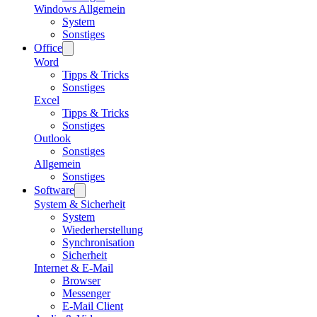
Windows Allgemein
System
Sonstiges
Office
Word
Tipps & Tricks
Sonstiges
Excel
Tipps & Tricks
Sonstiges
Outlook
Sonstiges
Allgemein
Sonstiges
Software
System & Sicherheit
System
Wiederherstellung
Synchronisation
Sicherheit
Internet & E-Mail
Browser
Messenger
E-Mail Client