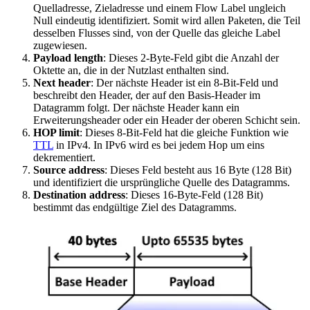
Quelladresse, Zieladresse und einem Flow Label ungleich
Null eindeutig identifiziert. Somit wird allen Paketen, die Teil
desselben Flusses sind, von der Quelle das gleiche Label
zugewiesen.
Payload length
: Dieses 2-Byte-Feld gibt die Anzahl der
Oktette an, die in der Nutzlast enthalten sind.
Next header
: Der nächste Header ist ein 8-Bit-Feld und
beschreibt den Header, der auf den Basis-Header im
Datagramm folgt. Der nächste Header kann ein
Erweiterungsheader oder ein Header der oberen Schicht sein.
HOP limit
: Dieses 8-Bit-Feld hat die gleiche Funktion wie
TTL
in IPv4. In IPv6 wird es bei jedem Hop um eins
dekrementiert.
Source address
: Dieses Feld besteht aus 16 Byte (128 Bit)
und identifiziert die ursprüngliche Quelle des Datagramms.
Destination address
: Dieses 16-Byte-Feld (128 Bit)
bestimmt das endgültige Ziel des Datagramms.