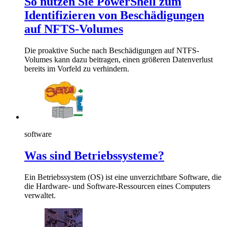
So nutzen Sie PowerShell zum
Identifizieren von Beschädigungen
auf NFTS-Volumes
Die proaktive Suche nach Beschädigungen auf NTFS-
Volumes kann dazu beitragen, einen größeren Datenverlust
bereits im Vorfeld zu verhindern.
software
Was sind Betriebssysteme?
Ein Betriebssystem (OS) ist eine unverzichtbare Software, die
die Hardware- und Software-Ressourcen eines Computers
verwaltet.