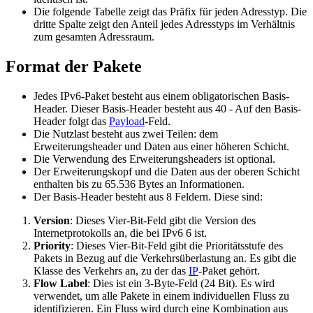
Die folgende Tabelle zeigt das Präfix für jeden Adresstyp. Die
dritte Spalte zeigt den Anteil jedes Adresstyps im Verhältnis
zum gesamten Adressraum.
Format der Pakete
Jedes IPv6-Paket besteht aus einem obligatorischen Basis-
Header. Dieser Basis-Header besteht aus 40 - Auf den Basis-
Header folgt das
Payload
-Feld.
Die Nutzlast besteht aus zwei Teilen: dem
Erweiterungsheader und Daten aus einer höheren Schicht.
Die Verwendung des Erweiterungsheaders ist optional.
Der Erweiterungskopf und die Daten aus der oberen Schicht
enthalten bis zu 65.536 Bytes an Informationen.
Der Basis-Header besteht aus 8 Feldern. Diese sind:
Version
: Dieses Vier-Bit-Feld gibt die Version des
Internetprotokolls an, die bei IPv6 6 ist.
Priority
: Dieses Vier-Bit-Feld gibt die Prioritätsstufe des
Pakets in Bezug auf die Verkehrsüberlastung an. Es gibt die
Klasse des Verkehrs an, zu der das
IP
-Paket gehört.
Flow Label
: Dies ist ein 3-Byte-Feld (24 Bit). Es wird
verwendet, um alle Pakete in einem individuellen Fluss zu
identifizieren. Ein Fluss wird durch eine Kombination aus