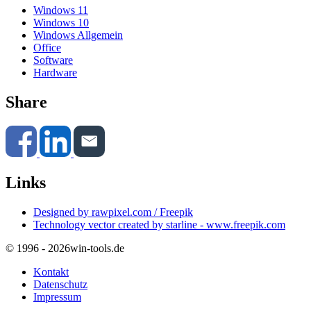
Windows 11
Windows 10
Windows Allgemein
Office
Software
Hardware
Share
Links
Designed by rawpixel.com / Freepik
Technology vector created by starline - www.freepik.com
© 1996 - 2026
win-tools.de
Kontakt
Datenschutz
Impressum