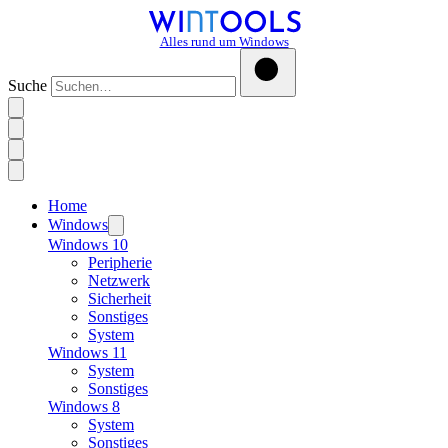
Alles rund um Windows
Suche
Home
Windows
Windows 10
Peripherie
Netzwerk
Sicherheit
Sonstiges
System
Windows 11
System
Sonstiges
Windows 8
System
Sonstiges