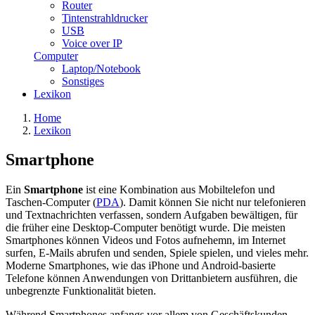
Router
Tintenstrahldrucker
USB
Voice over IP
Computer
Laptop/Notebook
Sonstiges
Lexikon
Home
Lexikon
Smartphone
Ein
Smartphone
ist eine Kombination aus Mobiltelefon und
Taschen-Computer (
PDA
). Damit können Sie nicht nur telefonieren
und Textnachrichten verfassen, sondern Aufgaben bewältigen, für
die früher eine Desktop-Computer benötigt wurde. Die meisten
Smartphones können Videos und Fotos aufnehemn, im Internet
surfen, E-Mails abrufen und senden, Spiele spielen, und vieles mehr.
Moderne Smartphones, wie das iPhone und Android-basierte
Telefone können Anwendungen von Drittanbietern ausführen, die
unbegrenzte Funktionalität bieten.
Während Smartphones anfangs vor allem von Geschäftskunden