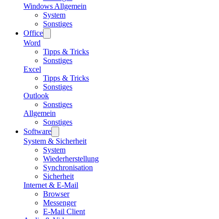
Windows Allgemein
System
Sonstiges
Office
Word
Tipps & Tricks
Sonstiges
Excel
Tipps & Tricks
Sonstiges
Outlook
Sonstiges
Allgemein
Sonstiges
Software
System & Sicherheit
System
Wiederherstellung
Synchronisation
Sicherheit
Internet & E-Mail
Browser
Messenger
E-Mail Client