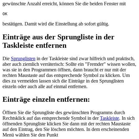
gewünschte Anzahl erreicht, können Sie die beiden Fenster mit
OK
bestätigen. Damit wird die Einstellung ab sofort gültig.
Einträge aus der Sprungliste in der
Taskleiste entfernen
Die
Sprunglisten
in der Taskleiste sind zwar hilfreich und praktisch,
aber auch ziemlich verräterisch: Sollte ein "Fremder" wissen wollen,
was sie in den Programmen öffnen, dann braucht er nur mit der
rechten Maustaste auf das entsprechende Symbol zu klicken. Um
dies zu vermeiden lassen sich die Einträge in den Sprunglisten
einzeln oder auch alle auf einmal entfernen.
Einträge einzeln entfernen:
Öffnen Sie die Sprungliste des gewünschten Programms durch
Rechtsklick auf das entsprechende Symbol in der
Taskleiste
. In sich
öffnenden Sprungliste klicken Sie dann mit der rechten Maustaste
auf den Eintrag, den Sie löschen möchten. In dem erscheinenden
Menü wählen Sie den Punkt