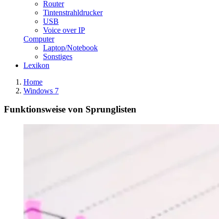
Router
Tintenstrahldrucker
USB
Voice over IP
Computer
Laptop/Notebook
Sonstiges
Lexikon
Home
Windows 7
Funktionsweise von Sprunglisten