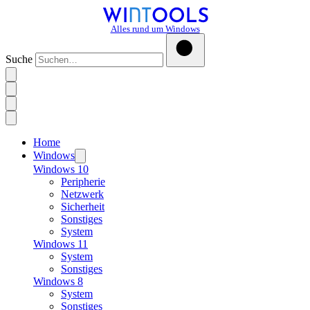
Alles rund um Windows
Suche
Home
Windows
Windows 10
Peripherie
Netzwerk
Sicherheit
Sonstiges
System
Windows 11
System
Sonstiges
Windows 8
System
Sonstiges