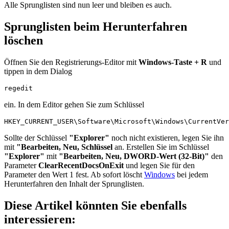
Alle Sprunglisten sind nun leer und bleiben es auch.
Sprunglisten beim Herunterfahren
löschen
Öffnen Sie den Registrierungs-Editor mit
Windows-Taste + R
und
tippen in dem Dialog
regedit
ein. In dem Editor gehen Sie zum Schlüssel
HKEY_CURRENT_USER\Software\Microsoft\Windows\CurrentVer
Sollte der Schlüssel
"Explorer"
noch nicht existieren, legen Sie ihn
mit
"Bearbeiten, Neu, Schlüssel
an. Erstellen Sie im Schlüssel
"Explorer"
mit
"Bearbeiten, Neu, DWORD-Wert (32-Bit)"
den
Parameter
ClearRecentDocsOnExit
und legen Sie für den
Parameter den Wert 1 fest. Ab sofort löscht
Windows
bei jedem
Herunterfahren den Inhalt der Sprunglisten.
Diese Artikel könnten Sie ebenfalls
interessieren: