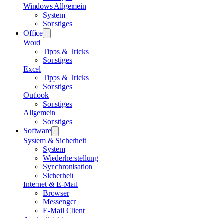
Windows Allgemein
System
Sonstiges
Office
Word
Tipps & Tricks
Sonstiges
Excel
Tipps & Tricks
Sonstiges
Outlook
Sonstiges
Allgemein
Sonstiges
Software
System & Sicherheit
System
Wiederherstellung
Synchronisation
Sicherheit
Internet & E-Mail
Browser
Messenger
E-Mail Client