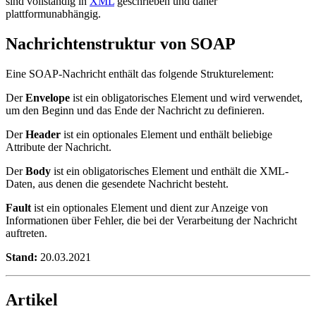
sind vollständig in
XML
geschrieben und daher
plattformunabhängig.
Nachrichtenstruktur von SOAP
Eine SOAP-Nachricht enthält das folgende Strukturelement:
Der
Envelope
ist ein obligatorisches Element und wird verwendet,
um den Beginn und das Ende der Nachricht zu definieren.
Der
Header
ist ein optionales Element und enthält beliebige
Attribute der Nachricht.
Der
Body
ist ein obligatorisches Element und enthält die XML-
Daten, aus denen die gesendete Nachricht besteht.
Fault
ist ein optionales Element und dient zur Anzeige von
Informationen über Fehler, die bei der Verarbeitung der Nachricht
auftreten.
Stand:
20.03.2021
Artikel