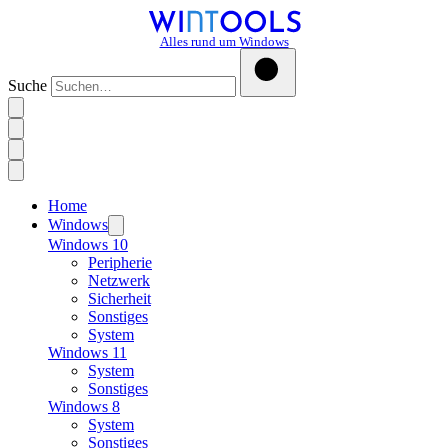
Alles rund um Windows
Suche
Home
Windows
Windows 10
Peripherie
Netzwerk
Sicherheit
Sonstiges
System
Windows 11
System
Sonstiges
Windows 8
System
Sonstiges