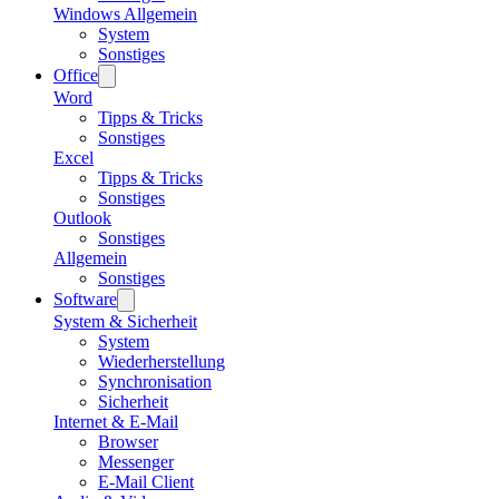
Windows Allgemein
System
Sonstiges
Office
Word
Tipps & Tricks
Sonstiges
Excel
Tipps & Tricks
Sonstiges
Outlook
Sonstiges
Allgemein
Sonstiges
Software
System & Sicherheit
System
Wiederherstellung
Synchronisation
Sicherheit
Internet & E-Mail
Browser
Messenger
E-Mail Client