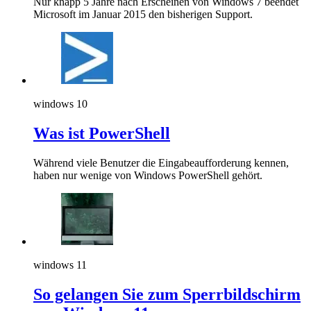
Nur knapp 5 Jahre nach Erscheinen von Windows 7 beendet
Microsoft im Januar 2015 den bisherigen Support.
windows 10
Was ist PowerShell
Während viele Benutzer die Eingabeaufforderung kennen,
haben nur wenige von Windows PowerShell gehört.
windows 11
So gelangen Sie zum Sperrbildschirm