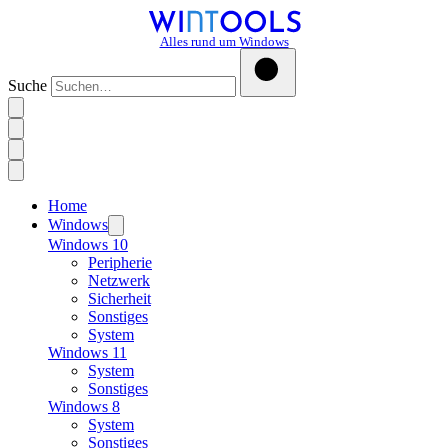
Alles rund um Windows
Suche
Home
Windows
Windows 10
Peripherie
Netzwerk
Sicherheit
Sonstiges
System
Windows 11
System
Sonstiges
Windows 8
System
Sonstiges