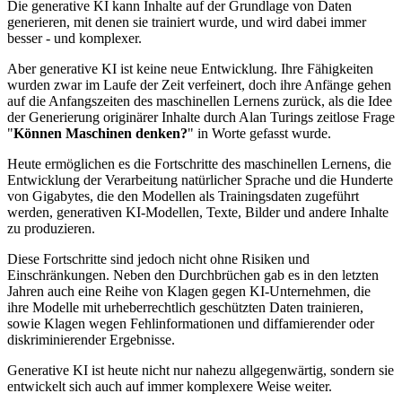
Die generative KI kann Inhalte auf der Grundlage von Daten
generieren, mit denen sie trainiert wurde, und wird dabei immer
besser - und komplexer.
Aber generative KI ist keine neue Entwicklung. Ihre Fähigkeiten
wurden zwar im Laufe der Zeit verfeinert, doch ihre Anfänge gehen
auf die Anfangszeiten des maschinellen Lernens zurück, als die Idee
der Generierung originärer Inhalte durch Alan Turings zeitlose Frage
"
Können Maschinen denken?
" in Worte gefasst wurde.
Heute ermöglichen es die Fortschritte des maschinellen Lernens, die
Entwicklung der Verarbeitung natürlicher Sprache und die Hunderte
von Gigabytes, die den Modellen als Trainingsdaten zugeführt
werden, generativen KI-Modellen, Texte, Bilder und andere Inhalte
zu produzieren.
Diese Fortschritte sind jedoch nicht ohne Risiken und
Einschränkungen. Neben den Durchbrüchen gab es in den letzten
Jahren auch eine Reihe von Klagen gegen KI-Unternehmen, die
ihre Modelle mit urheberrechtlich geschützten Daten trainieren,
sowie Klagen wegen Fehlinformationen und diffamierender oder
diskriminierender Ergebnisse.
Generative KI ist heute nicht nur nahezu allgegenwärtig, sondern sie
entwickelt sich auch auf immer komplexere Weise weiter.