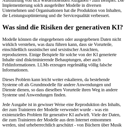
Ausführung von sich wiederholenden Aufgaben - zum Beispiel. Die
Implementierung solch ausgefeilter Modelle in diversen
Unternehmen und Organisationen hat die Produktion von Inhalten,
die Leistungsoptimierung und die Servicequalität verbessert.
Was sind die Risiken der generativen KI?
Modelle können die eingegebenen oder ausgegebenen Daten nicht
wirklich verstehen, was dazu führen kann, dass sie Vorurteile,
einschließlich rassistischer und sexistischer Ansichten,
reproduzieren. Einige Beispiele für solche von der KI generierte
Inhalte sind diskriminierende Behauptungen, aber auch
Fehlinformationen. LLMs erzeugen regelmäßig völlig falsche
Informationen.
Dieses Problem kann leicht weiter eskalieren, da bestehende
Systeme oft als Grundmodelle für andere Anwendungen und
Dienste dienen, so dass dieselben Vorurteile ihren Weg in andere
Systeme und Anwendungen finden.
Jede Ausgabe ist in gewisser Weise eine Reproduktion des Inhalts,
der zum Trainieren der Modelle verwendet wurde - was ein
existenzielles Problem für generative KI aufwirft. Viele der Daten,
die zum Trainieren der Modelle aus dem Internet entnommen
werden, sind urheberrechtlich geschützt - von Büchern über Musik