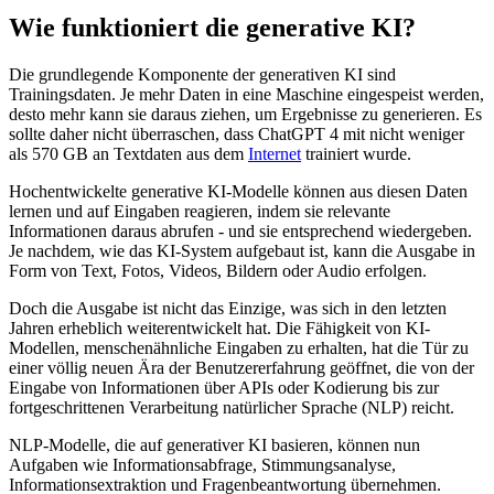
Wie funktioniert die generative KI?
Die grundlegende Komponente der generativen KI sind
Trainingsdaten. Je mehr Daten in eine Maschine eingespeist werden,
desto mehr kann sie daraus ziehen, um Ergebnisse zu generieren. Es
sollte daher nicht überraschen, dass ChatGPT 4 mit nicht weniger
als 570 GB an Textdaten aus dem
Internet
trainiert wurde.
Hochentwickelte generative KI-Modelle können aus diesen Daten
lernen und auf Eingaben reagieren, indem sie relevante
Informationen daraus abrufen - und sie entsprechend wiedergeben.
Je nachdem, wie das KI-System aufgebaut ist, kann die Ausgabe in
Form von Text, Fotos, Videos, Bildern oder Audio erfolgen.
Doch die Ausgabe ist nicht das Einzige, was sich in den letzten
Jahren erheblich weiterentwickelt hat. Die Fähigkeit von KI-
Modellen, menschenähnliche Eingaben zu erhalten, hat die Tür zu
einer völlig neuen Ära der Benutzererfahrung geöffnet, die von der
Eingabe von Informationen über APIs oder Kodierung bis zur
fortgeschrittenen Verarbeitung natürlicher Sprache (NLP) reicht.
NLP-Modelle, die auf generativer KI basieren, können nun
Aufgaben wie Informationsabfrage, Stimmungsanalyse,
Informationsextraktion und Fragenbeantwortung übernehmen.