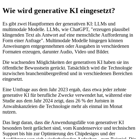
Wie wird generative KI eingesetzt?
Es gibt zwei Hauptformen der generativen KI: LLMs und
multimodale Modelle. LLMs, wie ChatGPT, "erzeugen plausibel
klingenden Text als Antwort auf eine menschliche Aufforderung in
Form einer Anfrage". Multimodale Modelle hingegen können
Anweisungen entgegennehmen oder Ausgaben in verschiedenen
Formaten erzeugen, darunter Audio, Video und Bilder.
Die wachsenden Möglichkeiten der generativen KI haben sie ins
öffentliche Bewusstsein gerückt. Tatsächlich wird die Technologie
inzwischen branchenübergreifend und in verschiedenen Bereichen
eingesetzt.
Eine Umfrage aus dem Jahr 2023 ergab, dass etwa jeder zehnte
generative KI für berufliche Zwecke verwendet hat, während eine
Studie aus dem Jahr 2024 zeigt, dass 26 % der Juristen in
Anwaltskanzleien die Technologie mehr als einmal im Monat
nutzen.
Das liegt daran, dass die Anwendungsfälle von generativer KI
besonders breit gefächert sind, vom Kundenservice und technischen
Support bis hin zur Optimierung des Chipdesigns und der