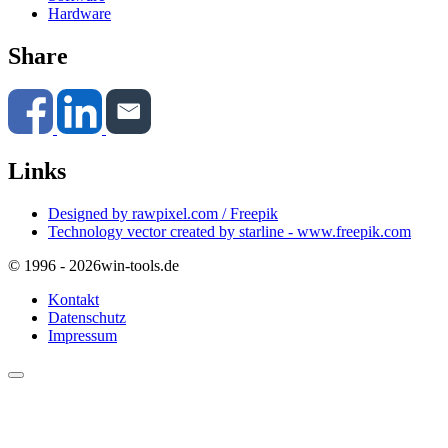
Hardware
Share
Links
Designed by rawpixel.com / Freepik
Technology vector created by starline - www.freepik.com
© 1996 - 2026
win-tools.de
Kontakt
Datenschutz
Impressum