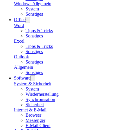
Windows Allgemein
System
Sonstiges
Office
Word
Tipps & Tricks
Sonstiges
Excel
Tipps & Tricks
Sonstiges
Outlook
Sonstiges
Allgemein
Sonstiges
Software
System & Sicherheit
System
Wiederherstellung
Synchronisation
Sicherheit
Internet & E-Mail
Browser
Messenger
E-Mail Client