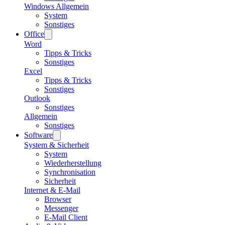
Windows Allgemein
System
Sonstiges
Office
Word
Tipps & Tricks
Sonstiges
Excel
Tipps & Tricks
Sonstiges
Outlook
Sonstiges
Allgemein
Sonstiges
Software
System & Sicherheit
System
Wiederherstellung
Synchronisation
Sicherheit
Internet & E-Mail
Browser
Messenger
E-Mail Client