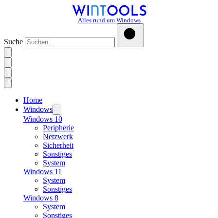
Alles rund um Windows
Suche
Home
Windows
Windows 10
Peripherie
Netzwerk
Sicherheit
Sonstiges
System
Windows 11
System
Sonstiges
Windows 8
System
Sonstiges