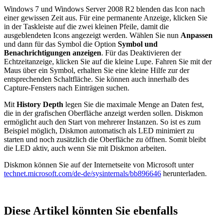
Windows 7 und Windows Server 2008 R2 blenden das Icon nach
einer gewissen Zeit aus. Für eine permanente Anzeige, klicken Sie
in der Taskleiste auf die zwei kleinen Pfeile, damit die
ausgeblendeten Icons angezeigt werden. Wählen Sie nun
Anpassen
und dann für das Symbol die Option
Symbol und
Benachrichtigungen anzeigen
. Für das Deaktivieren der
Echtzeitanzeige, klicken Sie auf die kleine Lupe. Fahren Sie mit der
Maus über ein Symbol, erhalten Sie eine kleine Hilfe zur der
entsprechenden Schaltfläche. Sie können auch innerhalb des
Capture-Fensters nach Einträgen suchen.
Mit
History Depth
legen Sie die maximale Menge an Daten fest,
die in der grafischen Oberfläche anzeigt werden sollen. Diskmon
ermöglicht auch den Start von mehrerer Instanzen. So ist es zum
Beispiel möglich, Diskmon automatisch als LED minimiert zu
starten und noch zusätzlich die Oberfläche zu öffnen. Somit bleibt
die LED aktiv, auch wenn Sie mit Diskmon arbeiten.
Diskmon können Sie auf der Internetseite von Microsoft unter
technet.microsoft.com/de-de/sysinternals/bb896646
herunterladen.
Diese Artikel könnten Sie ebenfalls