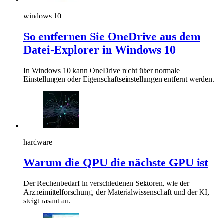
windows 10
So entfernen Sie OneDrive aus dem
Datei-Explorer in Windows 10
In Windows 10 kann OneDrive nicht über normale
Einstellungen oder Eigenschaftseinstellungen entfernt werden.
hardware
Warum die QPU die nächste GPU ist
Der Rechenbedarf in verschiedenen Sektoren, wie der
Arzneimittelforschung, der Materialwissenschaft und der KI,
steigt rasant an.