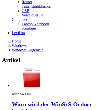
Router
Tintenstrahldrucker
USB
Voice over IP
Computer
Laptop/Notebook
Sonstiges
Lexikon
Home
Windows
Windows Allgemein
Artikel
windows all
Wozu wird der WinSxS-Ordner