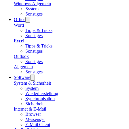
Windows Allgemein
System
Sonstiges
Office
Word
Tipps & Tricks
Sonstiges
Excel
Tipps & Tricks
Sonstiges
Outlook
Sonstiges
Allgemein
Sonstiges
Software
System & Sicherheit
System
Wiederherstellung
Synchronisation
Sicherheit
Internet & E-Mail
Browser
Messenger
E-Mail Client