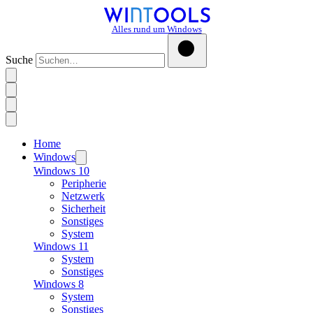
Alles rund um Windows
Suche
Home
Windows
Windows 10
Peripherie
Netzwerk
Sicherheit
Sonstiges
System
Windows 11
System
Sonstiges
Windows 8
System
Sonstiges