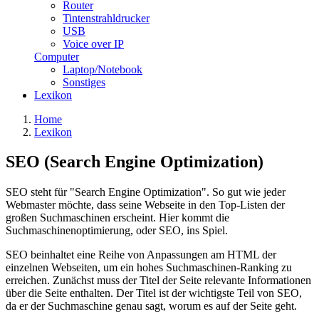
Router
Tintenstrahldrucker
USB
Voice over IP
Computer
Laptop/Notebook
Sonstiges
Lexikon
Home
Lexikon
SEO (Search Engine Optimization)
SEO steht für "Search Engine Optimization". So gut wie jeder
Webmaster möchte, dass seine Webseite in den Top-Listen der
großen Suchmaschinen erscheint. Hier kommt die
Suchmaschinenoptimierung, oder SEO, ins Spiel.
SEO beinhaltet eine Reihe von Anpassungen am HTML der
einzelnen Webseiten, um ein hohes Suchmaschinen-Ranking zu
erreichen. Zunächst muss der Titel der Seite relevante Informationen
über die Seite enthalten. Der Titel ist der wichtigste Teil von SEO,
da er der Suchmaschine genau sagt, worum es auf der Seite geht.