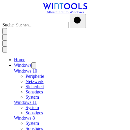
Alles rund um Windows
Suche
Home
Windows
Windows 10
Peripherie
Netzwerk
Sicherheit
Sonstiges
System
Windows 11
System
Sonstiges
Windows 8
System
Sonstiges