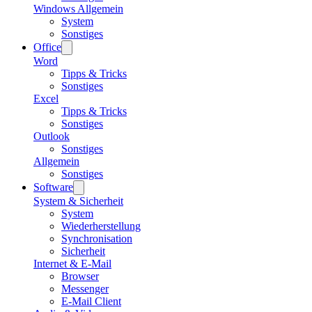
Windows Allgemein
System
Sonstiges
Office
Word
Tipps & Tricks
Sonstiges
Excel
Tipps & Tricks
Sonstiges
Outlook
Sonstiges
Allgemein
Sonstiges
Software
System & Sicherheit
System
Wiederherstellung
Synchronisation
Sicherheit
Internet & E-Mail
Browser
Messenger
E-Mail Client