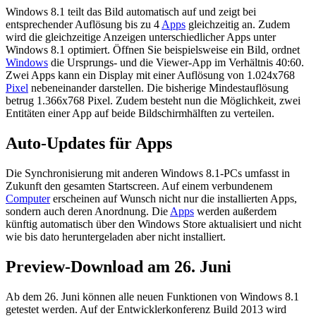
Windows 8.1 teilt das Bild automatisch auf und zeigt bei
entsprechender Auflösung bis zu 4
Apps
gleichzeitig an. Zudem
wird die gleichzeitige Anzeigen unterschiedlicher Apps unter
Windows 8.1 optimiert. Öffnen Sie beispielsweise ein Bild, ordnet
Windows
die Ursprungs- und die Viewer-App im Verhältnis 40:60.
Zwei Apps kann ein Display mit einer Auflösung von 1.024x768
Pixel
nebeneinander darstellen. Die bisherige Mindestauflösung
betrug 1.366x768 Pixel. Zudem besteht nun die Möglichkeit, zwei
Entitäten einer App auf beide Bildschirmhälften zu verteilen.
Auto-Updates für Apps
Die Synchronisierung mit anderen Windows 8.1-PCs umfasst in
Zukunft den gesamten Startscreen. Auf einem verbundenem
Computer
erscheinen auf Wunsch nicht nur die installierten Apps,
sondern auch deren Anordnung. Die
Apps
werden außerdem
künftig automatisch über den Windows Store aktualisiert und nicht
wie bis dato heruntergeladen aber nicht installiert.
Preview-Download am 26. Juni
Ab dem 26. Juni können alle neuen Funktionen von Windows 8.1
getestet werden. Auf der Entwicklerkonferenz Build 2013 wird