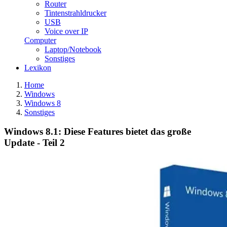
Router
Tintenstrahldrucker
USB
Voice over IP
Computer
Laptop/Notebook
Sonstiges
Lexikon
Home
Windows
Windows 8
Sonstiges
Windows 8.1: Diese Features bietet das große
Update - Teil 2