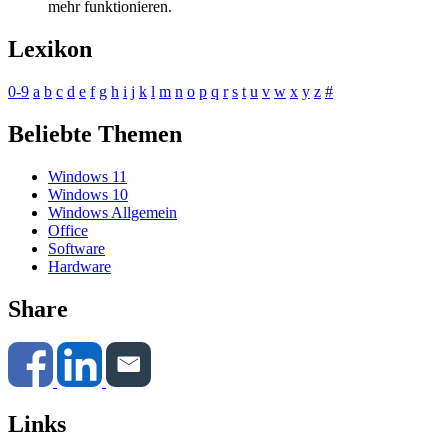
mehr funktionieren.
Lexikon
0-9
a
b
c
d
e
f
g
h
i
j
k
l
m
n
o
p
q
r
s
t
u
v
w
x
y
z
#
Beliebte Themen
Windows 11
Windows 10
Windows Allgemein
Office
Software
Hardware
Share
Links