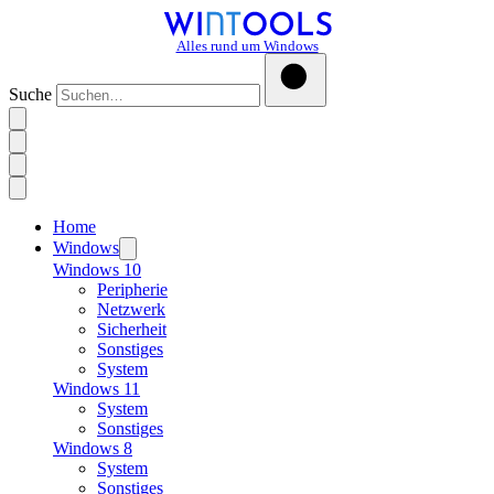
Alles rund um Windows
Suche
Home
Windows
Windows 10
Peripherie
Netzwerk
Sicherheit
Sonstiges
System
Windows 11
System
Sonstiges
Windows 8
System
Sonstiges