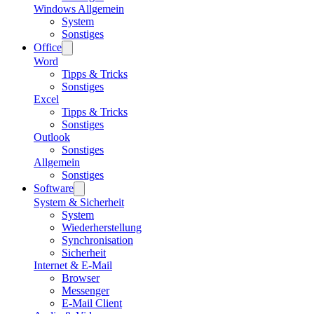
Windows Allgemein
System
Sonstiges
Office
Word
Tipps & Tricks
Sonstiges
Excel
Tipps & Tricks
Sonstiges
Outlook
Sonstiges
Allgemein
Sonstiges
Software
System & Sicherheit
System
Wiederherstellung
Synchronisation
Sicherheit
Internet & E-Mail
Browser
Messenger
E-Mail Client