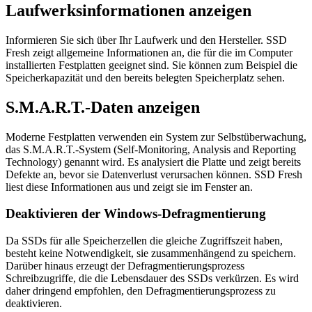
Laufwerksinformationen anzeigen
Informieren Sie sich über Ihr Laufwerk und den Hersteller. SSD
Fresh zeigt allgemeine Informationen an, die für die im Computer
installierten Festplatten geeignet sind. Sie können zum Beispiel die
Speicherkapazität und den bereits belegten Speicherplatz sehen.
S.M.A.R.T.-Daten anzeigen
Moderne Festplatten verwenden ein System zur Selbstüberwachung,
das S.M.A.R.T.-System (Self-Monitoring, Analysis and Reporting
Technology) genannt wird. Es analysiert die Platte und zeigt bereits
Defekte an, bevor sie Datenverlust verursachen können. SSD Fresh
liest diese Informationen aus und zeigt sie im Fenster an.
Deaktivieren der Windows-Defragmentierung
Da SSDs für alle Speicherzellen die gleiche Zugriffszeit haben,
besteht keine Notwendigkeit, sie zusammenhängend zu speichern.
Darüber hinaus erzeugt der Defragmentierungsprozess
Schreibzugriffe, die die Lebensdauer des SSDs verkürzen. Es wird
daher dringend empfohlen, den Defragmentierungsprozess zu
deaktivieren.