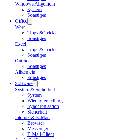
Windows Allgemein
System
Sonstiges
Office
Word
Tipps & Tricks
Sonstiges
Excel
Tipps & Tricks
Sonstiges
Outlook
Sonstiges
Allgemein
Sonstiges
Software
System & Sicherheit
System
Wiederherstellung
Synchronisation
Sicherheit
Internet & E-Mail
Browser
Messenger
E-Mail Client