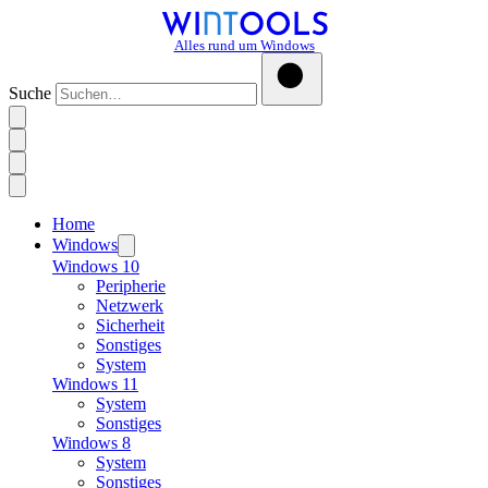
Alles rund um Windows
Suche
Home
Windows
Windows 10
Peripherie
Netzwerk
Sicherheit
Sonstiges
System
Windows 11
System
Sonstiges
Windows 8
System
Sonstiges