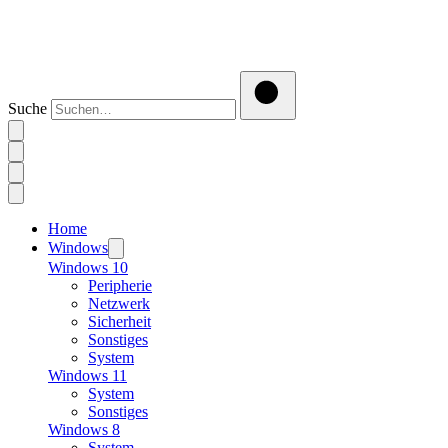
Suche
Home
Windows
Windows 10
Peripherie
Netzwerk
Sicherheit
Sonstiges
System
Windows 11
System
Sonstiges
Windows 8
System