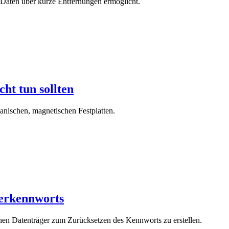
n Daten über kurze Entfernungen ermöglicht.
ht tun sollten
anischen, magnetischen Festplatten.
erkennworts
inen Datenträger zum Zurücksetzen des Kennworts zu erstellen.