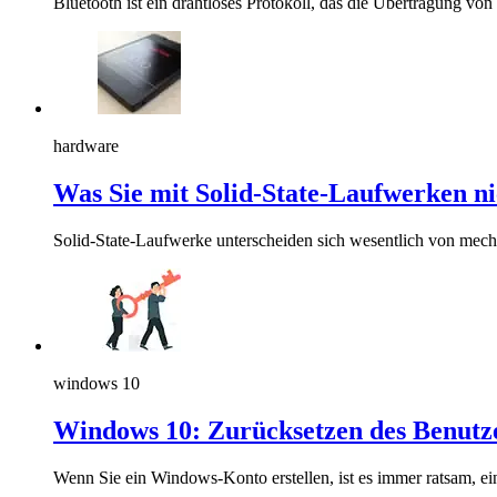
Bluetooth ist ein drahtloses Protokoll, das die Übertragung vo
hardware
Was Sie mit Solid-State-Laufwerken nic
Solid-State-Laufwerke unterscheiden sich wesentlich von mech
windows 10
Windows 10: Zurücksetzen des Benutz
Wenn Sie ein Windows-Konto erstellen, ist es immer ratsam, e