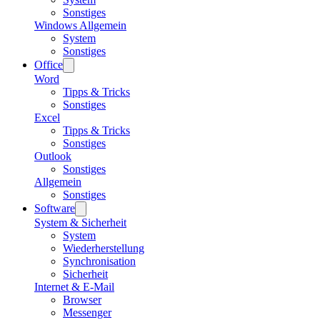
Sonstiges
Windows Allgemein
System
Sonstiges
Office
Word
Tipps & Tricks
Sonstiges
Excel
Tipps & Tricks
Sonstiges
Outlook
Sonstiges
Allgemein
Sonstiges
Software
System & Sicherheit
System
Wiederherstellung
Synchronisation
Sicherheit
Internet & E-Mail
Browser
Messenger