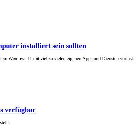
ter installiert sein sollten
ystem Windows 11 mit viel zu vielen eigenen Apps und Diensten vorinstal
os verfügbar
ellt.