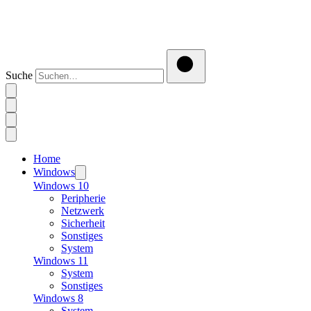
Suche
Home
Windows
Windows 10
Peripherie
Netzwerk
Sicherheit
Sonstiges
System
Windows 11
System
Sonstiges
Windows 8
System