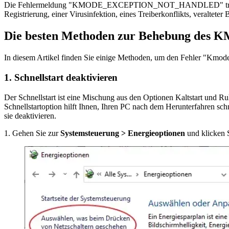
Die Fehlermeldung "KMODE_EXCEPTION_NOT_HANDLED" tritt häu
Registrierung, einer Virusinfektion, eines Treiberkonflikts, veralteter 
Die besten Methoden zur Behebung 
In diesem Artikel finden Sie einige Methoden, um den Fehler "Kmo
1. Schnellstart deaktivieren
Der Schnellstart ist eine Mischung aus den Optionen Kaltstart und Ru
Schnellstartoption hilft Ihnen, Ihren PC nach dem Herunterfahren sch
sie deaktivieren.
1. Gehen Sie zur
Systemsteuerung > Energieoptionen
und klicken S