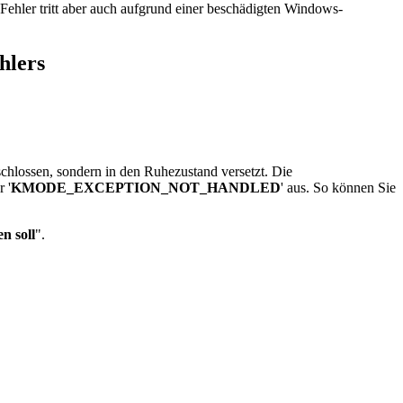
Fehler tritt aber auch aufgrund einer beschädigten Windows-
lers
schlossen, sondern in den Ruhezustand versetzt. Die
 '
KMODE_EXCEPTION_NOT_HANDLED
' aus. So können Sie
n soll
".