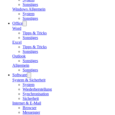
Sonstiges
Windows Allgemein
System
Sonstiges
Office
Word
Tipps & Tricks
Sonstiges
Excel
Tipps & Tricks
Sonstiges
Outlook
Sonstiges
Allgemein
Sonstiges
Software
System & Sicherheit
System
Wiederherstellung
Synchronisation
Sicherheit
Internet & E-Mail
Browser
Messenger