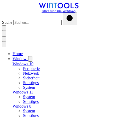
Alles rund um Windows
Suche
Home
Windows
Windows 10
Peripherie
Netzwerk
Sicherheit
Sonstiges
System
Windows 11
System
Sonstiges
Windows 8
System
Sonstiges