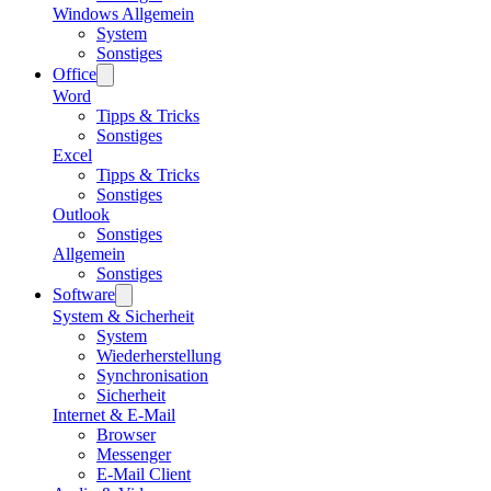
Windows Allgemein
System
Sonstiges
Office
Word
Tipps & Tricks
Sonstiges
Excel
Tipps & Tricks
Sonstiges
Outlook
Sonstiges
Allgemein
Sonstiges
Software
System & Sicherheit
System
Wiederherstellung
Synchronisation
Sicherheit
Internet & E-Mail
Browser
Messenger
E-Mail Client