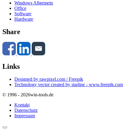
Windows Allgemein
Office
Software
Hardware
Share
Links
Designed by rawpixel.com / Freepik
Technology vector created by starline - www.freepik.com
© 1996 - 2026
win-tools.de
Kontakt
Datenschutz
Impressum