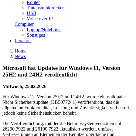
Router
Tintenstrahldrucker
USB
Voice over IP
Computer
Laptop/Notebook
Sonstiges
Lexikon
Home
News
Microsoft hat Updates für Windows 11, Version
25H2 und 24H2 veröffentlicht
Mittwoch, 25.02.2026
Für Windows 11, Version 25H2 und 24H2, wurde ein optionales
Nicht-Sicherheitsupdate (KB5077241) veröffentlicht, das die
allgemeine Funktionalität, Leistung und Zuverlässigkeit verbessert,
jedoch keine Sicherheitslücken behebt.
Die Veröffentlichung, mit der die Betriebssystemversionen auf
26200.7922 und 26100.7922 aktualisiert werden, umfasst
Verbesserungen an Elementen der Benutzeroberfläche und