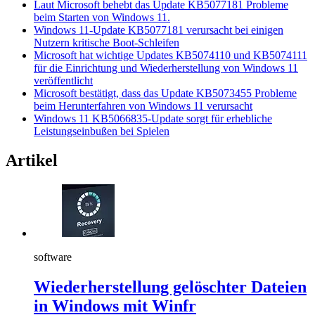
Laut Microsoft behebt das Update KB5077181 Probleme
beim Starten von Windows 11.
Windows 11-Update KB5077181 verursacht bei einigen
Nutzern kritische Boot-Schleifen
Microsoft hat wichtige Updates KB5074110 und KB5074111
für die Einrichtung und Wiederherstellung von Windows 11
veröffentlicht
Microsoft bestätigt, dass das Update KB5073455 Probleme
beim Herunterfahren von Windows 11 verursacht
Windows 11 KB5066835-Update sorgt für erhebliche
Leistungseinbußen bei Spielen
Artikel
software
Wiederherstellung gelöschter Dateien
in Windows mit Winfr