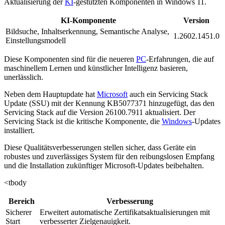
Aktualisierung der
KI
-gestützten Komponenten in Windows 11.
KI-Komponente
Version
Bildsuche, Inhaltserkennung, Semantische Analyse,
1.2602.1451.0
Einstellungsmodell
Diese Komponenten sind für die neueren
PC
-Erfahrungen, die auf
maschinellem Lernen und künstlicher Intelligenz basieren,
unerlässlich.
Neben dem Hauptupdate hat
Microsoft
auch ein Servicing Stack
Update (SSU) mit der Kennung KB5077371 hinzugefügt, das den
Servicing Stack auf die Version 26100.7911 aktualisiert. Der
Servicing Stack ist die kritische Komponente, die
Windows
-Updates
installiert.
Diese Qualitätsverbesserungen stellen sicher, dass Geräte ein
robustes und zuverlässiges System für den reibungslosen Empfang
und die Installation zukünftiger Microsoft-Updates beibehalten.
<tbody
Bereich
Verbesserung
Sicherer
Erweitert automatische Zertifikatsaktualisierungen mit
Start
verbesserter Zielgenauigkeit.