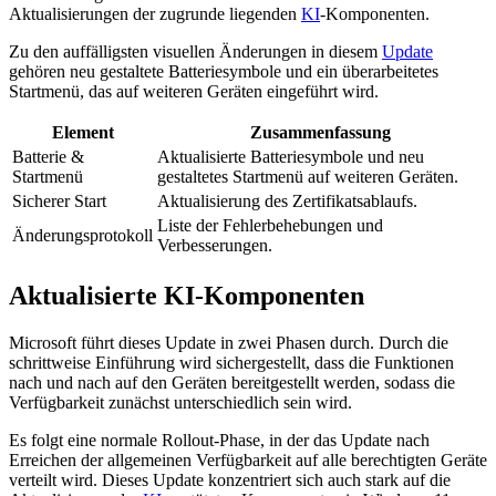
Aktualisierungen der zugrunde liegenden
KI
-Komponenten.
Zu den auffälligsten visuellen Änderungen in diesem
Update
gehören neu gestaltete Batteriesymbole und ein überarbeitetes
Startmenü, das auf weiteren Geräten eingeführt wird.
Element
Zusammenfassung
Batterie &
Aktualisierte Batteriesymbole und neu
Startmenü
gestaltetes Startmenü auf weiteren Geräten.
Sicherer Start
Aktualisierung des Zertifikatsablaufs.
Liste der Fehlerbehebungen und
Änderungsprotokoll
Verbesserungen.
Aktualisierte KI-Komponenten
Microsoft führt dieses Update in zwei Phasen durch. Durch die
schrittweise Einführung wird sichergestellt, dass die Funktionen
nach und nach auf den Geräten bereitgestellt werden, sodass die
Verfügbarkeit zunächst unterschiedlich sein wird.
Es folgt eine normale Rollout-Phase, in der das Update nach
Erreichen der allgemeinen Verfügbarkeit auf alle berechtigten Geräte
verteilt wird. Dieses Update konzentriert sich auch stark auf die