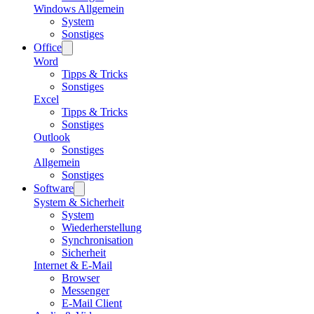
Windows Allgemein
System
Sonstiges
Office
Word
Tipps & Tricks
Sonstiges
Excel
Tipps & Tricks
Sonstiges
Outlook
Sonstiges
Allgemein
Sonstiges
Software
System & Sicherheit
System
Wiederherstellung
Synchronisation
Sicherheit
Internet & E-Mail
Browser
Messenger
E-Mail Client