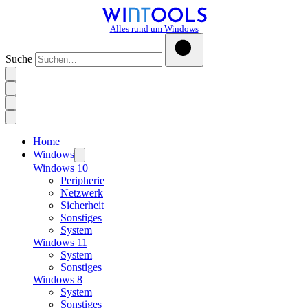
Alles rund um Windows
Suche
Home
Windows
Windows 10
Peripherie
Netzwerk
Sicherheit
Sonstiges
System
Windows 11
System
Sonstiges
Windows 8
System
Sonstiges