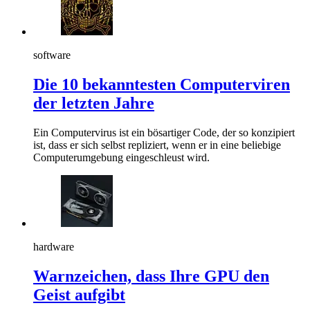
software
Die 10 bekanntesten Computerviren
der letzten Jahre
Ein Computervirus ist ein bösartiger Code, der so konzipiert
ist, dass er sich selbst repliziert, wenn er in eine beliebige
Computerumgebung eingeschleust wird.
hardware
Warnzeichen, dass Ihre GPU den
Geist aufgibt