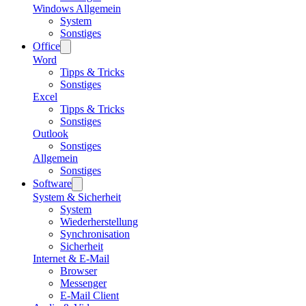
Windows Allgemein
System
Sonstiges
Office
Word
Tipps & Tricks
Sonstiges
Excel
Tipps & Tricks
Sonstiges
Outlook
Sonstiges
Allgemein
Sonstiges
Software
System & Sicherheit
System
Wiederherstellung
Synchronisation
Sicherheit
Internet & E-Mail
Browser
Messenger
E-Mail Client