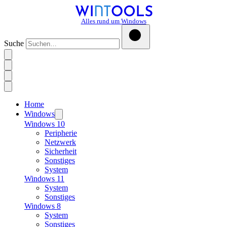
Alles rund um Windows
Suche
Home
Windows
Windows 10
Peripherie
Netzwerk
Sicherheit
Sonstiges
System
Windows 11
System
Sonstiges
Windows 8
System
Sonstiges