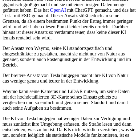
gigantisch groß gemacht und sie mit einer riesigen Datenmenge
gefüttert haben. Das hat
OpenAI
mit ChatGPT gemacht, und das hat
Tesla mit FSD gemacht. Dieser Ansatz stößt jedoch an seine
Grenzen, da ab einem bestimmten Punkt der Ertrag immer geringer
wird, und wir haben diesen Punkt leider bereits erreicht. Darüber
hinaus ist dieser Ansatz so verdammt teuer, dass keine dieser KI
jemals rentabel sein wird.
Der Ansatz von Waymo, seine KI standortspezifisch und
eingeschränkter zu gestalten, macht sie nicht nur von Natur aus
genauer, sondern auch kostengünstiger in der Entwicklung und im
Betrieb.
Der breitere Ansatz von Tesla hingegen macht ihre KI von Natur
aus weniger genau und teurer in der Entwicklung.
Waymo kann seine Kameras und LiDAR nutzen, um seine Daten
mit der hochdetaillierten 3D-Karte seines Einsatzgebiets zu
vergleichen und so einfach und genau seinen Standort und damit
auch seine Aufgaben zu bestimmen.
Die KI von Tesla hingegen hat weniger Daten zur Verfügung und
muss zunächst ihre Umgebung erfassen, die Straße lesen und dann
entscheiden, was zu tun ist. Da KIs nicht wirklich verstehen, was sie
tun, sondern lediglich als statistische Modelle funktionieren, ist es