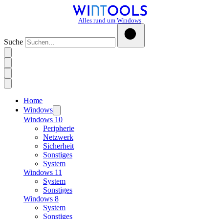
Alles rund um Windows
Suche
Home
Windows
Windows 10
Peripherie
Netzwerk
Sicherheit
Sonstiges
System
Windows 11
System
Sonstiges
Windows 8
System
Sonstiges