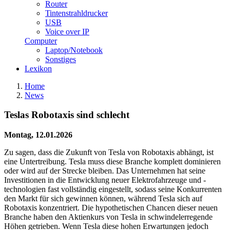
Router
Tintenstrahldrucker
USB
Voice over IP
Computer
Laptop/Notebook
Sonstiges
Lexikon
Home
News
Teslas Robotaxis sind schlecht
Montag, 12.01.2026
Zu sagen, dass die Zukunft von Tesla von Robotaxis abhängt, ist
eine Untertreibung. Tesla muss diese Branche komplett dominieren
oder wird auf der Strecke bleiben. Das Unternehmen hat seine
Investitionen in die Entwicklung neuer Elektrofahrzeuge und -
technologien fast vollständig eingestellt, sodass seine Konkurrenten
den Markt für sich gewinnen können, während Tesla sich auf
Robotaxis konzentriert. Die hypothetischen Chancen dieser neuen
Branche haben den Aktienkurs von Tesla in schwindelerregende
Höhen getrieben. Wenn Tesla diese hohen Erwartungen jedoch