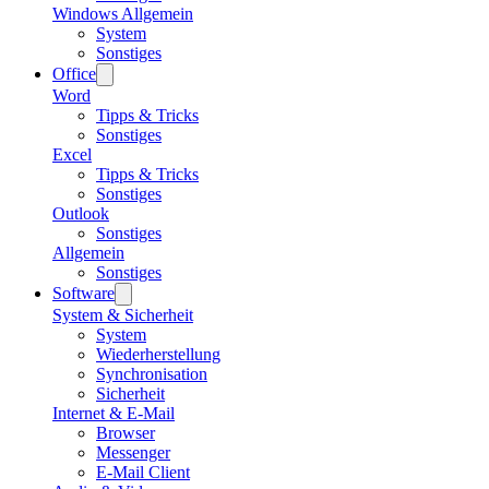
Windows Allgemein
System
Sonstiges
Office
Word
Tipps & Tricks
Sonstiges
Excel
Tipps & Tricks
Sonstiges
Outlook
Sonstiges
Allgemein
Sonstiges
Software
System & Sicherheit
System
Wiederherstellung
Synchronisation
Sicherheit
Internet & E-Mail
Browser
Messenger
E-Mail Client