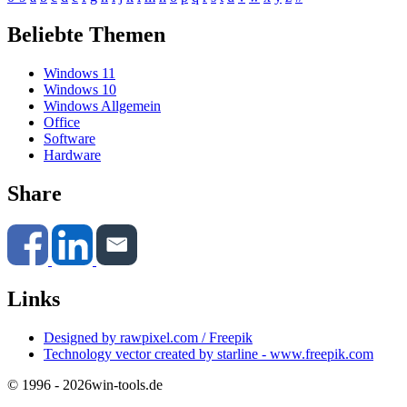
Beliebte Themen
Windows 11
Windows 10
Windows Allgemein
Office
Software
Hardware
Share
Links
Designed by rawpixel.com / Freepik
Technology vector created by starline - www.freepik.com
© 1996 - 2026
win-tools.de