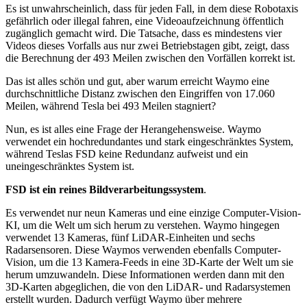
Es ist unwahrscheinlich, dass für jeden Fall, in dem diese Robotaxis
gefährlich oder illegal fahren, eine Videoaufzeichnung öffentlich
zugänglich gemacht wird. Die Tatsache, dass es mindestens vier
Videos dieses Vorfalls aus nur zwei Betriebstagen gibt, zeigt, dass
die Berechnung der 493 Meilen zwischen den Vorfällen korrekt ist.
Das ist alles schön und gut, aber warum erreicht Waymo eine
durchschnittliche Distanz zwischen den Eingriffen von 17.060
Meilen, während Tesla bei 493 Meilen stagniert?
Nun, es ist alles eine Frage der Herangehensweise. Waymo
verwendet ein hochredundantes und stark eingeschränktes System,
während Teslas FSD keine Redundanz aufweist und ein
uneingeschränktes System ist.
FSD ist ein reines Bildverarbeitungssystem
.
Es verwendet nur neun Kameras und eine einzige Computer-Vision-
KI, um die Welt um sich herum zu verstehen. Waymo hingegen
verwendet 13 Kameras, fünf LiDAR-Einheiten und sechs
Radarsensoren. Diese Waymos verwenden ebenfalls Computer-
Vision, um die 13 Kamera-Feeds in eine 3D-Karte der Welt um sie
herum umzuwandeln. Diese Informationen werden dann mit den
3D-Karten abgeglichen, die von den LiDAR- und Radarsystemen
erstellt wurden. Dadurch verfügt Waymo über mehrere