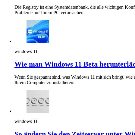
Die Registry ist eine Systemdatenbank, die alle wichtigen Konf
Probleme auf Ihrem PC verursachen.
windows 11
Wie man Windows 11 Beta herunterlädt
Wenn Sie gespannt sind, was Windows 11 mit sich bringt, wie 
Ihrem Computer zu installieren.
windows 11
So ändern Sie den Zeitserver unter W