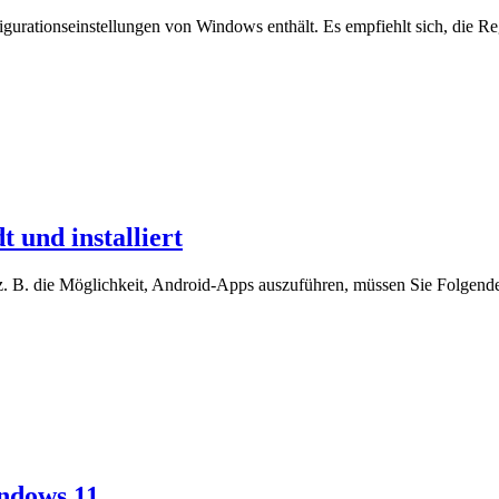
igurationseinstellungen von Windows enthält. Es empfiehlt sich, die Re
 und installiert
z. B. die Möglichkeit, Android-Apps auszuführen, müssen Sie Folgend
indows 11