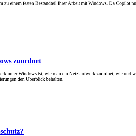
m zu einem festen Bestandteil Ihrer Arbeit mit Windows. Da Copilot nun 
ows zuordnet
fwerk unter Windows ist, wie man ein Netzlaufwerk zuordnet, wie und 
ierungen den Überblick behalten.
rschutz?