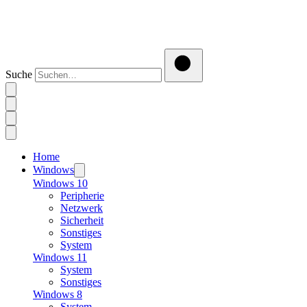
Suche
Home
Windows
Windows 10
Peripherie
Netzwerk
Sicherheit
Sonstiges
System
Windows 11
System
Sonstiges
Windows 8
System