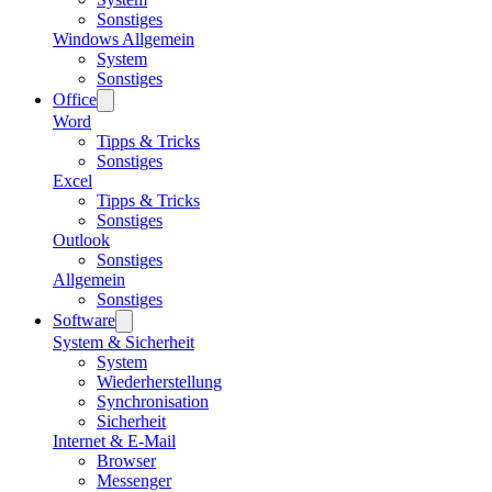
Sonstiges
Windows Allgemein
System
Sonstiges
Office
Word
Tipps & Tricks
Sonstiges
Excel
Tipps & Tricks
Sonstiges
Outlook
Sonstiges
Allgemein
Sonstiges
Software
System & Sicherheit
System
Wiederherstellung
Synchronisation
Sicherheit
Internet & E-Mail
Browser
Messenger