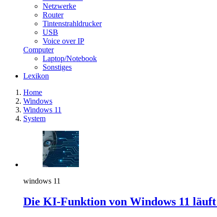
Netzwerke
Router
Tintenstrahldrucker
USB
Voice over IP
Computer
Laptop/Notebook
Sonstiges
Lexikon
Home
Windows
Windows 11
System
windows 11
Die KI-Funktion von Windows 11 läuft s