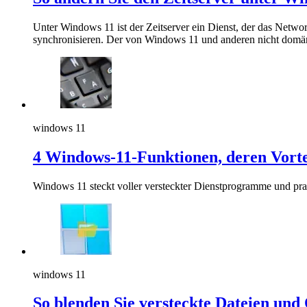
Unter Windows 11 ist der Zeitserver ein Dienst, der das Netw
synchronisieren. Der von Windows 11 und anderen nicht domän
windows 11
4 Windows-11-Funktionen, deren Vort
Windows 11 steckt voller versteckter Dienstprogramme und prak
windows 11
So blenden Sie versteckte Dateien un