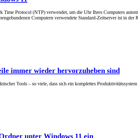
ork Time Protocol (NTP) verwendet, um die Uhr Ihres Computers automa
engebundenen Computern verwendete Standard-Zeitserver ist in der R
eile immer wieder hervorzuheben sind
tischer Tools – so viele, dass sich ein komplettes Produktivitätssyste
d Ordner unter Windows 11 ein