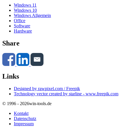
Windows 11
Windows 10
Windows Allgemein
Office
Software
Hardware
Share
Links
Designed by rawpixel.com / Freepik
Technology vector created by starline - www.freepik.com
© 1996 - 2026
win-tools.de
Kontakt
Datenschutz
Impressum