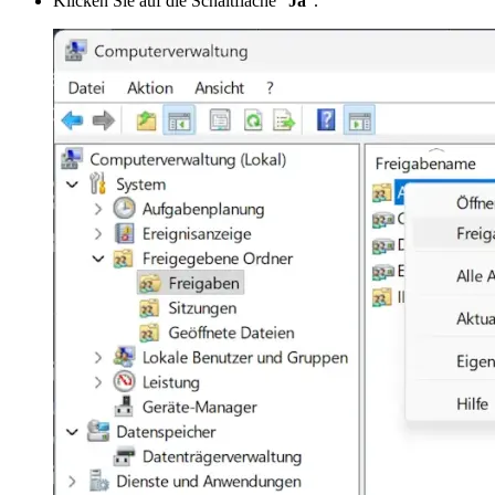
Klicken Sie auf die Schaltfläche "
Ja
".