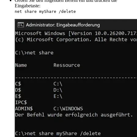
Geben Sie den folgenden Befehl ein und drücken die
Eingabetaste:
net share myShare /delete