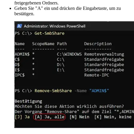
freigegebenen Ordners.
Geben Sie "A" ein und drücken die Eingabetaste, um zu
bestätigen.