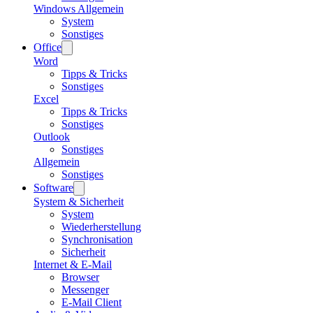
Windows Allgemein
System
Sonstiges
Office
Word
Tipps & Tricks
Sonstiges
Excel
Tipps & Tricks
Sonstiges
Outlook
Sonstiges
Allgemein
Sonstiges
Software
System & Sicherheit
System
Wiederherstellung
Synchronisation
Sicherheit
Internet & E-Mail
Browser
Messenger
E-Mail Client