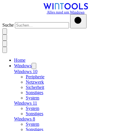
Alles rund um Windows
Suche
Home
Windows
Windows 10
Peripherie
Netzwerk
Sicherheit
Sonstiges
System
Windows 11
System
Sonstiges
Windows 8
System
Sonstiges