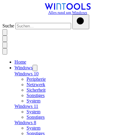
Alles rund um Windows
Suche
Home
Windows
Windows 10
Peripherie
Netzwerk
Sicherheit
Sonstiges
System
Windows 11
System
Sonstiges
Windows 8
System
Sonstiges