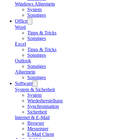
Windows Allgemein
System
Sonstiges
Office
Word
Tipps & Tricks
Sonstiges
Excel
Tipps & Tricks
Sonstiges
Outlook
Sonstiges
Allgemein
Sonstiges
Software
System & Sicherheit
System
Wiederherstellung
Synchronisation
Sicherheit
Internet & E-Mail
Browser
Messenger
E-Mail Client