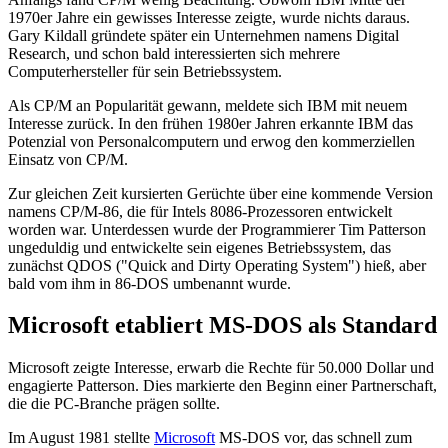
1970er Jahre ein gewisses Interesse zeigte, wurde nichts daraus.
Gary Kildall gründete später ein Unternehmen namens Digital
Research, und schon bald interessierten sich mehrere
Computerhersteller für sein Betriebssystem.
Als CP/M an Popularität gewann, meldete sich IBM mit neuem
Interesse zurück. In den frühen 1980er Jahren erkannte IBM das
Potenzial von Personalcomputern und erwog den kommerziellen
Einsatz von CP/M.
Zur gleichen Zeit kursierten Gerüchte über eine kommende Version
namens CP/M-86, die für Intels 8086-Prozessoren entwickelt
worden war. Unterdessen wurde der Programmierer Tim Patterson
ungeduldig und entwickelte sein eigenes Betriebssystem, das
zunächst QDOS ("Quick and Dirty Operating System") hieß, aber
bald vom ihm in 86-DOS umbenannt wurde.
Microsoft etabliert MS-DOS als Standard
Microsoft zeigte Interesse, erwarb die Rechte für 50.000 Dollar und
engagierte Patterson. Dies markierte den Beginn einer Partnerschaft,
die die PC-Branche prägen sollte.
Im August 1981 stellte
Microsoft
MS-DOS vor, das schnell zum