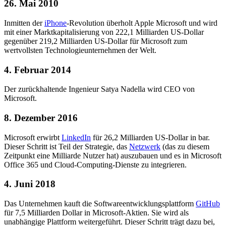
26. Mai 2010
Inmitten der
iPhone
-Revolution überholt Apple Microsoft und wird
mit einer Marktkapitalisierung von 222,1 Milliarden US-Dollar
gegenüber 219,2 Milliarden US-Dollar für Microsoft zum
wertvollsten Technologieunternehmen der Welt.
4. Februar 2014
Der zurückhaltende Ingenieur Satya Nadella wird CEO von
Microsoft.
8. Dezember 2016
Microsoft erwirbt
LinkedIn
für 26,2 Milliarden US-Dollar in bar.
Dieser Schritt ist Teil der Strategie, das
Netzwerk
(das zu diesem
Zeitpunkt eine Milliarde Nutzer hat) auszubauen und es in Microsoft
Office 365 und Cloud-Computing-Dienste zu integrieren.
4. Juni 2018
Das Unternehmen kauft die Softwareentwicklungsplattform
GitHub
für 7,5 Milliarden Dollar in Microsoft-Aktien. Sie wird als
unabhängige Plattform weitergeführt. Dieser Schritt trägt dazu bei,