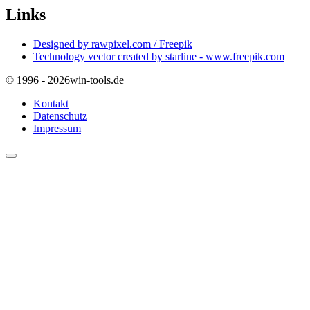
Links
Designed by rawpixel.com / Freepik
Technology vector created by starline - www.freepik.com
© 1996 - 2026
win-tools.de
Kontakt
Datenschutz
Impressum