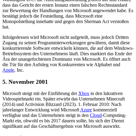
dass das Gericht der ersten Instanz einen falschen Rechtsstandard
zur Bewertung der Handlungen von Microsoft angewendet habe. Es
bestätigt jedoch die Feststellung, dass Microsoft eine
Monopolstellung innehatte und gegen den Sherman Act verstoßen
hat.
Infolgedessen wird Microsoft nicht aufgeteilt, muss jedoch Dritten
Zugang zu seinen Programmierwerkzeugen gewähren, damit diese
konkurrierende Software entwickeln können, die auf dem Windows-
Betriebssystem des Unternehmens läuft. Dies markiert das Ende der
Ära der unangefochtenen Dominanz von Microsoft. Es öffnet auch
die Tür für den Aufstieg von Konkurrenten wie Alphabet und
Apple
, Inc.
5. November 2001
Microsoft steigt mit der Einführung der
Xbox
in den lukrativen
Videospielmarkt ein. Später erwirbt das Unternehmen Minecraft
(2014) und Activision Blizzard (2023). 1. Februar 2010: Nach
jahrelanger Entwicklung wird Microsoft
Azure
kommerziell
verfügbar und das Unternehmen steigt in den
Cloud
-Computing-
Markt ein, obwohl es bis 2017 dauern sollte, bis sich der Dienst
signifikant auf das Geschäftsergebnis von Microsoft auswirkt.