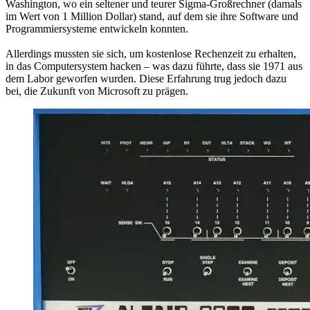
Washington, wo ein seltener und teurer Sigma-Großrechner (damals
im Wert von 1 Million Dollar) stand, auf dem sie ihre Software und
Programmiersysteme entwickeln konnten.
Allerdings mussten sie sich, um kostenlose Rechenzeit zu erhalten,
in das Computersystem hacken – was dazu führte, dass sie 1971 aus
dem Labor geworfen wurden. Diese Erfahrung trug jedoch dazu
bei, die Zukunft von Microsoft zu prägen.