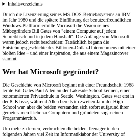
Inhaltsverzeichnis
Durch die Lizenzierung seines MS-DOS-Betriebssystems an IBM
im Jahr 1980 und die spätere Einführung der benutzerfreundlichen
Windows-Plattform erfüllte Microsoft die Vision seines
Mitbegründers Bill Gates von "einem Computer auf jedem
Schreibtisch und in jedem Haushalt". Die Anfänge von Microsoft
waren jedoch recht bescheiden: Tatsächlich begann die
Entstehungsgeschichte des Billionen-Dollar-Unternehmens mit einer
bloßen Idee – und einer Inspiration, die aus einem Magazincover
stammt.
Wer hat Microsoft gegründet?
Die Geschichte von Microsoft beginnt mit einer Freundschaft: 1968
lernte Bill Gates Paul Allen an der Lakeside School kennen, einer
renommierten Privatschule in Seattle, Washington. Gates war erst in
der 8. Klasse, während Allen bereits im zweiten Jahr der High
School war, aber die beiden verstanden sich sofort aufgrund ihrer
gemeinsamen Liebe zu Computern und gründeten sogar einen
Programmierclub.
Um mehr zu lernen, verbrachten die beiden Teenager in den
folgenden Jahren viel Zeit im Informatiklabor der University of