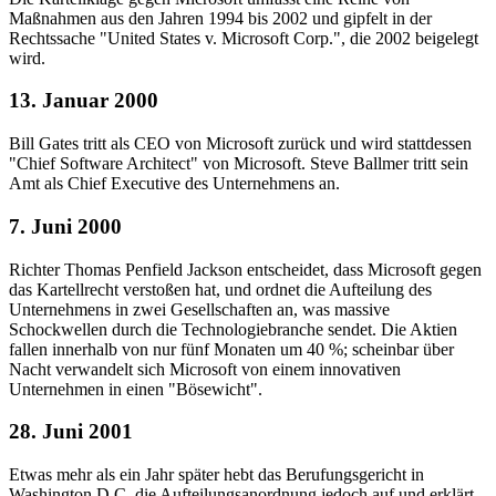
Maßnahmen aus den Jahren 1994 bis 2002 und gipfelt in der
Rechtssache "United States v. Microsoft Corp.", die 2002 beigelegt
wird.
13. Januar 2000
Bill Gates tritt als CEO von Microsoft zurück und wird stattdessen
"Chief Software Architect" von Microsoft. Steve Ballmer tritt sein
Amt als Chief Executive des Unternehmens an.
7. Juni 2000
Richter Thomas Penfield Jackson entscheidet, dass Microsoft gegen
das Kartellrecht verstoßen hat, und ordnet die Aufteilung des
Unternehmens in zwei Gesellschaften an, was massive
Schockwellen durch die Technologiebranche sendet. Die Aktien
fallen innerhalb von nur fünf Monaten um 40 %; scheinbar über
Nacht verwandelt sich Microsoft von einem innovativen
Unternehmen in einen "Bösewicht".
28. Juni 2001
Etwas mehr als ein Jahr später hebt das Berufungsgericht in
Washington D.C. die Aufteilungsanordnung jedoch auf und erklärt,