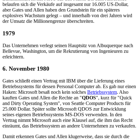
belaufen sich die Verkäufe auf insgesamt nur 16.005 US-Dollar,
aber Gates und Allen haben den Grundstein für ein späteres
explosives Wachstum gelegt – und innerhalb von drei Jahren wird
der Umsatz die Millionengrenze überschreiten.
1979
Das Unternehmen verlegt seinen Hauptsitz von Albuquerque nach
Bellevue, Washington, um die Rekrutierung von Ingenieuren zu
erleichtern.
6. November 1980
Gates schließt einen Vertrag mit IBM über die Lieferung eines
Betriebssystems für dessen Personal Computer ab. Es gab nur einen
Haken: Microsoft besaß noch kein solches
Betriebssystem
. Also
kauften Gates und Allen die Rechte an "
QDOS
", kurz für "Quick
and Dirty Operating System", von Seattle Computer Products für
25.000 Dollar. Später sollte Microsoft QDOS zur Entwicklung
seines eigenen Betriebssystems MS-DOS verwenden. In den
Vertrag nimmt Microsoft auch eine Klausel auf, die ihm das Recht
einräumt, das Betriebssystem an andere Unternehmen zu verkaufen.
Damit erkennen Gates und Allen klugerweise, dass sie durch die