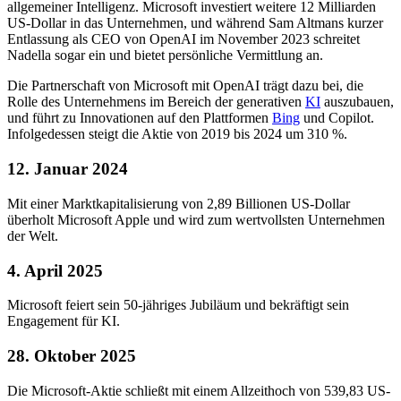
allgemeiner Intelligenz. Microsoft investiert weitere 12 Milliarden
US-Dollar in das Unternehmen, und während Sam Altmans kurzer
Entlassung als CEO von OpenAI im November 2023 schreitet
Nadella sogar ein und bietet persönliche Vermittlung an.
Die Partnerschaft von Microsoft mit OpenAI trägt dazu bei, die
Rolle des Unternehmens im Bereich der generativen
KI
auszubauen,
und führt zu Innovationen auf den Plattformen
Bing
und Copilot.
Infolgedessen steigt die Aktie von 2019 bis 2024 um 310 %.
12. Januar 2024
Mit einer Marktkapitalisierung von 2,89 Billionen US-Dollar
überholt Microsoft Apple und wird zum wertvollsten Unternehmen
der Welt.
4. April 2025
Microsoft feiert sein 50-jähriges Jubiläum und bekräftigt sein
Engagement für KI.
28. Oktober 2025
Die Microsoft-Aktie schließt mit einem Allzeithoch von 539,83 US-