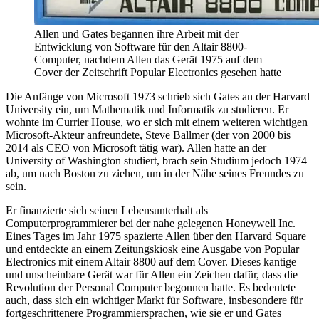
Allen und Gates begannen ihre Arbeit mit der
Entwicklung von Software für den Altair 8800-
Computer, nachdem Allen das Gerät 1975 auf dem
Cover der Zeitschrift Popular Electronics gesehen hatte
Die Anfänge von Microsoft 1973 schrieb sich Gates an der Harvard
University ein, um Mathematik und Informatik zu studieren. Er
wohnte im Currier House, wo er sich mit einem weiteren wichtigen
Microsoft-Akteur anfreundete, Steve Ballmer (der von 2000 bis
2014 als CEO von Microsoft tätig war). Allen hatte an der
University of Washington studiert, brach sein Studium jedoch 1974
ab, um nach Boston zu ziehen, um in der Nähe seines Freundes zu
sein.
Er finanzierte sich seinen Lebensunterhalt als
Computerprogrammierer bei der nahe gelegenen Honeywell Inc.
Eines Tages im Jahr 1975 spazierte Allen über den Harvard Square
und entdeckte an einem Zeitungskiosk eine Ausgabe von Popular
Electronics mit einem Altair 8800 auf dem Cover. Dieses kantige
und unscheinbare Gerät war für Allen ein Zeichen dafür, dass die
Revolution der Personal Computer begonnen hatte. Es bedeutete
auch, dass sich ein wichtiger Markt für Software, insbesondere für
fortgeschrittenere Programmiersprachen, wie sie er und Gates