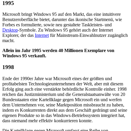
1995
Microsoft bringt Windows 95 auf den Markt, das eine intuitivere
Benutzeroberfläche bietet, darunter das ikonische Startmenü, wie
Forbes es formulierte, sowie neu gestaltete Taskleisten- und
Desktop
-Symbole. Zu Windows 95 gehört auch der Internet
Explorer, der das
Internet
für Mainstream-Einwahlnutzer zugänglich
macht.
Allein im Jahr 1995 werden 40 Millionen Exemplare von
Windows 95 verkauft.
1998
Ende der 1990er Jahre war Microsoft eines der größten und
profitabelsten Technologieunternehmen der Welt, aber mit diesem
Erfolg ging auch eine verstärkte behördliche Kontrolle einher. 1998
reichen das Justizministerium und die Generalstaatsanwälte von 20
Bundesstaaten eine Kartellklage gegen Microsoft ein und werfen
dem Unternehmen vor, seine Marktposition missbraucht zu haben,
indem es Konkurrenten direkt aus dem Geschäft gedrängt und seine
eigenen Produkte so in das Windows-Betriebssystem integriert hat,
dass niemand mehr effektiv konkurrieren konnte.
Die Kartellklage gegen Microsoft umfasst eine Reihe von