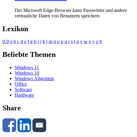
Der Microsoft Edge-Browser kann Passwörter und andere
vertrauliche Daten von Benutzern speichern.
Lexikon
0-9
a
b
c
d
e
f
g
h
i
j
k
l
m
n
o
p
q
r
s
t
u
v
w
x
y
z
#
Beliebte Themen
Windows 11
Windows 10
Windows Allgemein
Office
Software
Hardware
Share