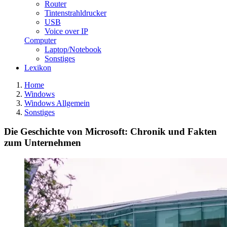
Router
Tintenstrahldrucker
USB
Voice over IP
Computer
Laptop/Notebook
Sonstiges
Lexikon
Home
Windows
Windows Allgemein
Sonstiges
Die Geschichte von Microsoft: Chronik und Fakten
zum Unternehmen