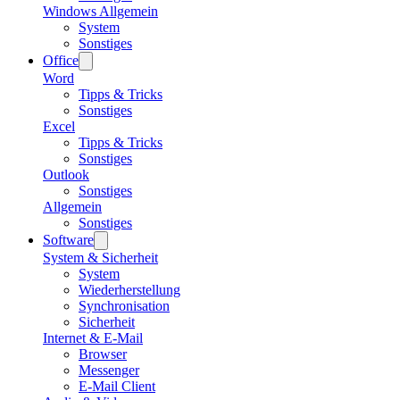
Windows Allgemein
System
Sonstiges
Office
Word
Tipps & Tricks
Sonstiges
Excel
Tipps & Tricks
Sonstiges
Outlook
Sonstiges
Allgemein
Sonstiges
Software
System & Sicherheit
System
Wiederherstellung
Synchronisation
Sicherheit
Internet & E-Mail
Browser
Messenger
E-Mail Client