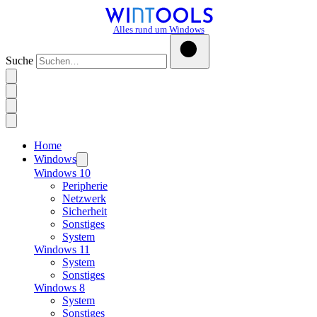
Alles rund um Windows
Suche
Home
Windows
Windows 10
Peripherie
Netzwerk
Sicherheit
Sonstiges
System
Windows 11
System
Sonstiges
Windows 8
System
Sonstiges