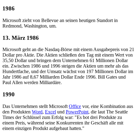
1986
Microsoft zieht von Bellevue an seinen heutigen Standort in
Redmond, Washington, um.
13. März 1986
Microsoft geht an die Nasdaq-Börse mit einem Ausgabepreis von 21
Dollar pro Aktie. Die Aktien schließen den Tag mit einem Wert von
35,50 Dollar und bringen dem Unternehmen 61 Millionen Dollar
ein. Zwischen 1986 und 1996 steigen die Aktien um mehr als das
Hundertfache, und der Umsatz wächst von 197 Millionen Dollar im
Jahr 1986 auf 8,67 Milliarden Dollar Ende 1996. Bill Gates und
Paul Allen werden Milliardäre.
1990
Das Unternehmen stellt Microsoft
Office
vor, eine Kombination aus
den Produkten
Word
,
Excel
und
PowerPoint
, die laut The Seattle
Times der Schlüssel zum Erfolg war: "Es bot drei Produkte zu
einem Preis, während seine Konkurrenten ihr Geschäft alle mit
einem einzigen Produkt aufgebaut hatten."