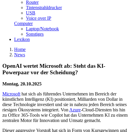
Router
Tintenstrahldrucker
USB
Voice over IP
Computer
Laptop/Notebook
Sonstiges
Lexikon
Home
News
OpenAI wertet Microsoft ab: Steht das KI-
Powerpaar vor der Scheidung?
Montag, 20.10.2025
Microsoft
hat sich als führendes Unternehmen im Bereich der
künstlichen Intelligenz (KI) positioniert, Milliarden von Dollar in
diese Technologie investiert und sie in nahezu jeden Bereich seines
riesigen Ökosystems integriert. Von
Azure
-Cloud-Diensten bis hin
zu Office 365-Tools wie Copilot hat das Unternehmen KI zu einem
zentralen Motor für Innovation und Umsatz gemacht.
Dieser aggressive Vorstoß hat sich in Form von Kursgewinnen und