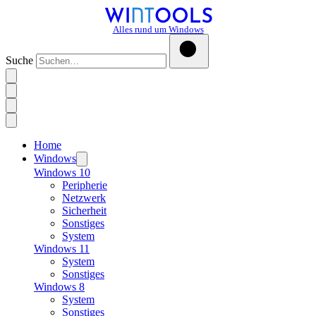
Alles rund um Windows
Suche
Home
Windows
Windows 10
Peripherie
Netzwerk
Sicherheit
Sonstiges
System
Windows 11
System
Sonstiges
Windows 8
System
Sonstiges