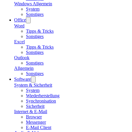
Windows Allgemein
System
Sonstiges
Office
Word
Tipps & Tricks
Sonstiges
Excel
Tipps & Tricks
Sonstiges
Outlook
Sonstiges
Allgemein
Sonstiges
Software
System & Sicherheit
System
Wiederherstellung
Synchronisation
Sicherheit
Internet & E-Mail
Browser
Messenger
E-Mail Client