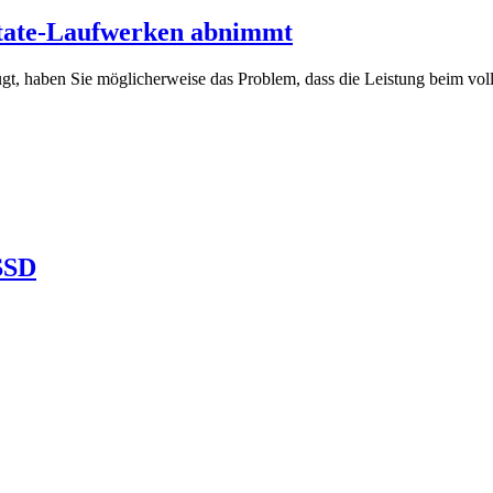
State-Laufwerken abnimmt
t, haben Sie möglicherweise das Problem, dass die Leistung beim volle
SSD