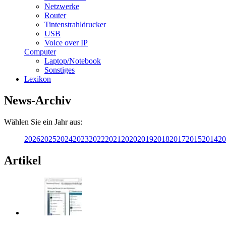
Netzwerke
Router
Tintenstrahldrucker
USB
Voice over IP
Computer
Laptop/Notebook
Sonstiges
Lexikon
News-Archiv
Wählen Sie ein Jahr aus:
2026
2025
2024
2023
2022
2021
2020
2019
2018
2017
2015
2014
20
Artikel