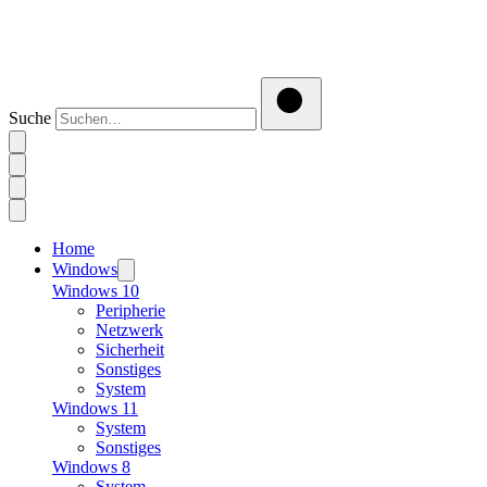
Suche
Home
Windows
Windows 10
Peripherie
Netzwerk
Sicherheit
Sonstiges
System
Windows 11
System
Sonstiges
Windows 8
System