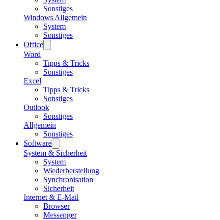
Sonstiges
Windows Allgemein
System
Sonstiges
Office
Word
Tipps & Tricks
Sonstiges
Excel
Tipps & Tricks
Sonstiges
Outlook
Sonstiges
Allgemein
Sonstiges
Software
System & Sicherheit
System
Wiederherstellung
Synchronisation
Sicherheit
Internet & E-Mail
Browser
Messenger