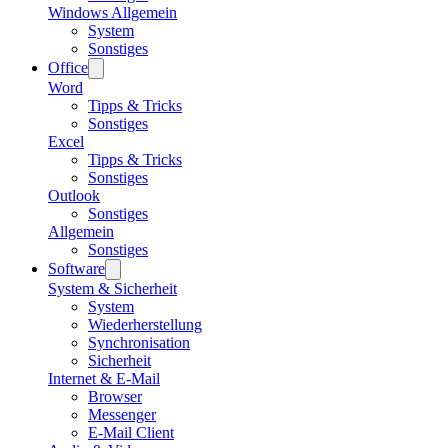
Windows Allgemein
System
Sonstiges
Office
Word
Tipps & Tricks
Sonstiges
Excel
Tipps & Tricks
Sonstiges
Outlook
Sonstiges
Allgemein
Sonstiges
Software
System & Sicherheit
System
Wiederherstellung
Synchronisation
Sicherheit
Internet & E-Mail
Browser
Messenger
E-Mail Client