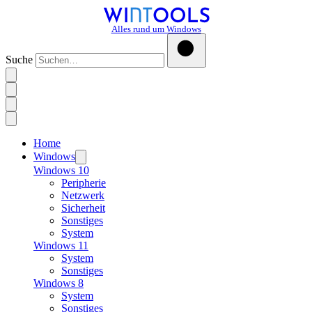
Alles rund um Windows
Suche
Home
Windows
Windows 10
Peripherie
Netzwerk
Sicherheit
Sonstiges
System
Windows 11
System
Sonstiges
Windows 8
System
Sonstiges