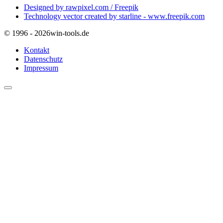
Designed by rawpixel.com / Freepik
Technology vector created by starline - www.freepik.com
© 1996 - 2026
win-tools.de
Kontakt
Datenschutz
Impressum