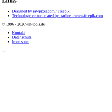
Links
Designed by rawpixel.com / Freepik
Technology vector created by starline - www.freepik.com
© 1996 - 2026
win-tools.de
Kontakt
Datenschutz
Impressum