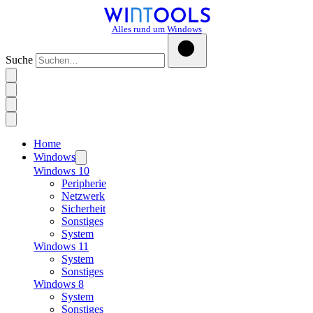
Alles rund um Windows
Suche
Home
Windows
Windows 10
Peripherie
Netzwerk
Sicherheit
Sonstiges
System
Windows 11
System
Sonstiges
Windows 8
System
Sonstiges