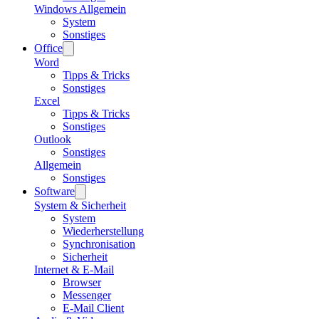
Windows Allgemein
System
Sonstiges
Office
Word
Tipps & Tricks
Sonstiges
Excel
Tipps & Tricks
Sonstiges
Outlook
Sonstiges
Allgemein
Sonstiges
Software
System & Sicherheit
System
Wiederherstellung
Synchronisation
Sicherheit
Internet & E-Mail
Browser
Messenger
E-Mail Client