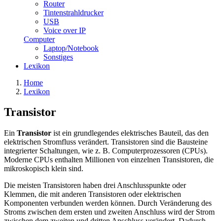
Router
Tintenstrahldrucker
USB
Voice over IP
Computer
Laptop/Notebook
Sonstiges
Lexikon
Home
Lexikon
Transistor
Ein
Transistor
ist ein grundlegendes elektrisches Bauteil, das den
elektrischen Stromfluss verändert. Transistoren sind die Bausteine
integrierter Schaltungen, wie z. B. Computerprozessoren (CPUs).
Moderne CPUs enthalten Millionen von einzelnen Transistoren, die
mikroskopisch klein sind.
Die meisten Transistoren haben drei Anschlusspunkte oder
Klemmen, die mit anderen Transistoren oder elektrischen
Komponenten verbunden werden können. Durch Veränderung des
Stroms zwischen dem ersten und zweiten Anschluss wird der Strom
zwischen dem zweiten und dritten Anschluss verändert. Dadurch