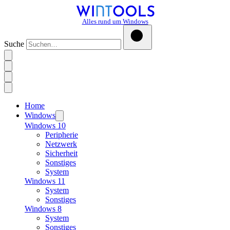
Alles rund um Windows
Suche
Home
Windows
Windows 10
Peripherie
Netzwerk
Sicherheit
Sonstiges
System
Windows 11
System
Sonstiges
Windows 8
System
Sonstiges