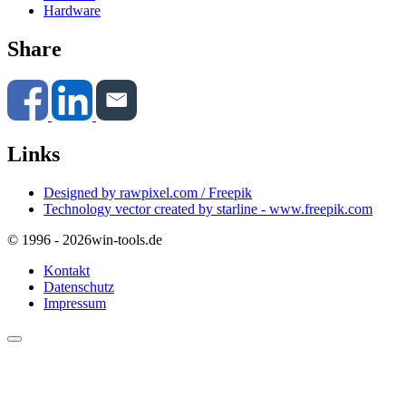
Hardware
Share
Links
Designed by rawpixel.com / Freepik
Technology vector created by starline - www.freepik.com
© 1996 - 2026
win-tools.de
Kontakt
Datenschutz
Impressum