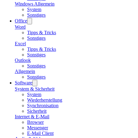
Windows Allgemein
System
Sonstiges
Office
Word
Tipps & Tricks
Sonstiges
Excel
Tipps & Tricks
Sonstiges
Outlook
Sonstiges
Allgemein
Sonstiges
Software
System & Sicherheit
System
Wiederherstellung
Synchronisation
Sicherheit
Internet & E-Mail
Browser
Messenger
E-Mail Client