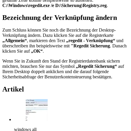
gesamte Zeile könnte beispielsweise so aussehen:
C:\Windows\regedit.exe /e D:\Sicherung\Registry.reg
.
Bezeichnung der Verknüpfung ändern
Zum Schluss können Sie noch die Bezeichnung der Desktop-
Verknüpfung ändern. Dazu klicken Sie auf die Registerkarte
„Allgemein“
, markieren den Text
„regedit - Verknüpfung“
und
überschreiben ihn beispielsweise mit
"Regedit Sicherung
. Danach
klicken Sie auf
„OK“
.
Wenn Sie in Zukunft den Stand der Registrierdatenbank sichern
möchten, brauchen Sie nur das Symbol
„Regedit Sicherung“
auf
Ihrem Desktop doppelt anklicken und die darauf folgende
Sicherheitsabfrage der Benutzerkontensteuerung bestätigen.
Artikel
windows all