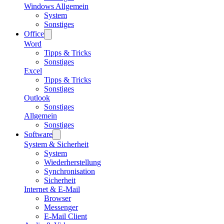
Windows Allgemein
System
Sonstiges
Office
Word
Tipps & Tricks
Sonstiges
Excel
Tipps & Tricks
Sonstiges
Outlook
Sonstiges
Allgemein
Sonstiges
Software
System & Sicherheit
System
Wiederherstellung
Synchronisation
Sicherheit
Internet & E-Mail
Browser
Messenger
E-Mail Client