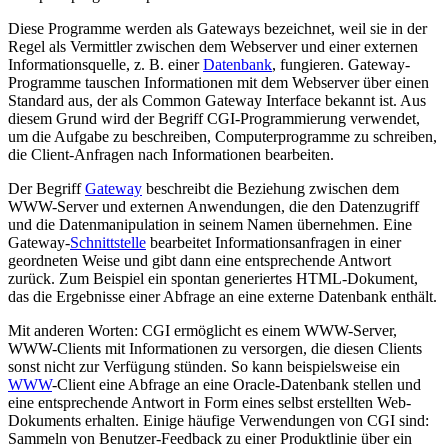
Diese Programme werden als Gateways bezeichnet, weil sie in der
Regel als Vermittler zwischen dem Webserver und einer externen
Informationsquelle, z. B. einer
Datenbank
, fungieren. Gateway-
Programme tauschen Informationen mit dem Webserver über einen
Standard aus, der als Common Gateway Interface bekannt ist. Aus
diesem Grund wird der Begriff CGI-Programmierung verwendet,
um die Aufgabe zu beschreiben, Computerprogramme zu schreiben,
die Client-Anfragen nach Informationen bearbeiten.
Der Begriff
Gateway
beschreibt die Beziehung zwischen dem
WWW-Server und externen Anwendungen, die den Datenzugriff
und die Datenmanipulation in seinem Namen übernehmen. Eine
Gateway-
Schnittstelle
bearbeitet Informationsanfragen in einer
geordneten Weise und gibt dann eine entsprechende Antwort
zurück. Zum Beispiel ein spontan generiertes HTML-Dokument,
das die Ergebnisse einer Abfrage an eine externe Datenbank enthält.
Mit anderen Worten: CGI ermöglicht es einem WWW-Server,
WWW-Clients mit Informationen zu versorgen, die diesen Clients
sonst nicht zur Verfügung stünden. So kann beispielsweise ein
WWW
-Client eine Abfrage an eine Oracle-Datenbank stellen und
eine entsprechende Antwort in Form eines selbst erstellten Web-
Dokuments erhalten. Einige häufige Verwendungen von CGI sind:
Sammeln von Benutzer-Feedback zu einer Produktlinie über ein