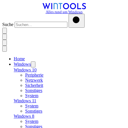
Alles rund um Windows
Suche
Home
Windows
Windows 10
Peripherie
Netzwerk
Sicherheit
Sonstiges
System
Windows 11
System
Sonstiges
Windows 8
System
Sonstiges