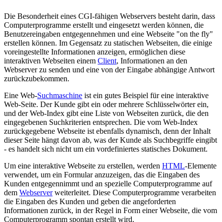
Die Besonderheit eines CGI-fähigen Webservers besteht darin, dass
Computerprogramme erstellt und eingesetzt werden können, die
Benutzereingaben entgegennehmen und eine Webseite "on the fly"
erstellen können. Im Gegensatz zu statischen Webseiten, die einige
voreingestellte Informationen anzeigen, ermöglichen diese
interaktiven Webseiten einem
Client
, Informationen an den
Webserver zu senden und eine von der Eingabe abhängige Antwort
zurückzubekommen.
Eine Web-
Suchmaschine
ist ein gutes Beispiel für eine interaktive
Web-Seite. Der Kunde gibt ein oder mehrere Schlüsselwörter ein,
und der Web-Index gibt eine Liste von Webseiten zurück, die den
eingegebenen Suchkriterien entsprechen. Die vom Web-Index
zurückgegebene Webseite ist ebenfalls dynamisch, denn der Inhalt
dieser Seite hängt davon ab, was der Kunde als Suchbegriffe eingibt
- es handelt sich nicht um ein vordefiniertes statisches Dokument.
Um eine interaktive Webseite zu erstellen, werden
HTML
-Elemente
verwendet, um ein Formular anzuzeigen, das die Eingaben des
Kunden entgegennimmt und an spezielle Computerprogramme auf
dem
Webserver
weiterleitet. Diese Computerprogramme verarbeiten
die Eingaben des Kunden und geben die angeforderten
Informationen zurück, in der Regel in Form einer Webseite, die vom
Computerprogramm spontan erstellt wird.