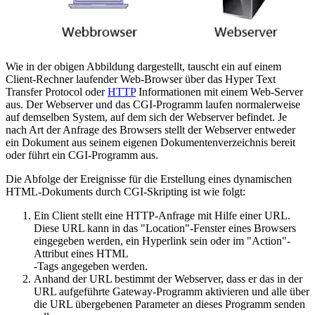
Wie in der obigen Abbildung dargestellt, tauscht ein auf einem
Client-Rechner laufender Web-Browser über das Hyper Text
Transfer Protocol oder
HTTP
Informationen mit einem Web-Server
aus. Der Webserver und das CGI-Programm laufen normalerweise
auf demselben System, auf dem sich der Webserver befindet. Je
nach Art der Anfrage des Browsers stellt der Webserver entweder
ein Dokument aus seinem eigenen Dokumentenverzeichnis bereit
oder führt ein CGI-Programm aus.
Die Abfolge der Ereignisse für die Erstellung eines dynamischen
HTML-Dokuments durch CGI-Skripting ist wie folgt:
Ein Client stellt eine HTTP-Anfrage mit Hilfe einer URL.
Diese URL kann in das "Location"-Fenster eines Browsers
eingegeben werden, ein Hyperlink sein oder im "Action"-
Attribut eines HTML
-Tags angegeben werden.
Anhand der URL bestimmt der Webserver, dass er das in der
URL aufgeführte Gateway-Programm aktivieren und alle über
die URL übergebenen Parameter an dieses Programm senden