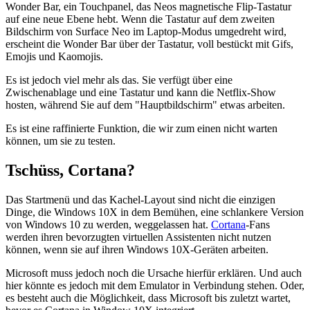
Wonder Bar, ein Touchpanel, das Neos magnetische Flip-Tastatur
auf eine neue Ebene hebt. Wenn die Tastatur auf dem zweiten
Bildschirm von Surface Neo im Laptop-Modus umgedreht wird,
erscheint die Wonder Bar über der Tastatur, voll bestückt mit Gifs,
Emojis und Kaomojis.
Es ist jedoch viel mehr als das. Sie verfügt über eine
Zwischenablage und eine Tastatur und kann die Netflix-Show
hosten, während Sie auf dem "Hauptbildschirm" etwas arbeiten.
Es ist eine raffinierte Funktion, die wir zum einen nicht warten
können, um sie zu testen.
Tschüss, Cortana?
Das Startmenü und das Kachel-Layout sind nicht die einzigen
Dinge, die Windows 10X in dem Bemühen, eine schlankere Version
von Windows 10 zu werden, weggelassen hat.
Cortana
-Fans
werden ihren bevorzugten virtuellen Assistenten nicht nutzen
können, wenn sie auf ihren Windows 10X-Geräten arbeiten.
Microsoft muss jedoch noch die Ursache hierfür erklären. Und auch
hier könnte es jedoch mit dem Emulator in Verbindung stehen. Oder,
es besteht auch die Möglichkeit, dass Microsoft bis zuletzt wartet,