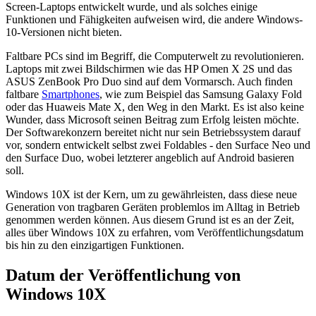
Screen-Laptops entwickelt wurde, und als solches einige
Funktionen und Fähigkeiten aufweisen wird, die andere Windows-
10-Versionen nicht bieten.
Faltbare PCs sind im Begriff, die Computerwelt zu revolutionieren.
Laptops mit zwei Bildschirmen wie das HP Omen X 2S und das
ASUS ZenBook Pro Duo sind auf dem Vormarsch. Auch finden
faltbare
Smartphones
, wie zum Beispiel das Samsung Galaxy Fold
oder das Huaweis Mate X, den Weg in den Markt. Es ist also keine
Wunder, dass Microsoft seinen Beitrag zum Erfolg leisten möchte.
Der Softwarekonzern bereitet nicht nur sein Betriebssystem darauf
vor, sondern entwickelt selbst zwei Foldables - den Surface Neo und
den Surface Duo, wobei letzterer angeblich auf Android basieren
soll.
Windows 10X ist der Kern, um zu gewährleisten, dass diese neue
Generation von tragbaren Geräten problemlos im Alltag in Betrieb
genommen werden können. Aus diesem Grund ist es an der Zeit,
alles über Windows 10X zu erfahren, vom Veröffentlichungsdatum
bis hin zu den einzigartigen Funktionen.
Datum der Veröffentlichung von
Windows 10X