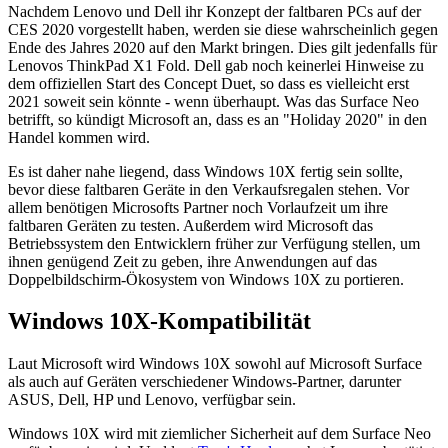
Nachdem Lenovo und Dell ihr Konzept der faltbaren PCs auf der
CES 2020 vorgestellt haben, werden sie diese wahrscheinlich gegen
Ende des Jahres 2020 auf den Markt bringen. Dies gilt jedenfalls für
Lenovos ThinkPad X1 Fold. Dell gab noch keinerlei Hinweise zu
dem offiziellen Start des Concept Duet, so dass es vielleicht erst
2021 soweit sein könnte - wenn überhaupt. Was das Surface Neo
betrifft, so kündigt Microsoft an, dass es an "Holiday 2020" in den
Handel kommen wird.
Es ist daher nahe liegend, dass Windows 10X fertig sein sollte,
bevor diese faltbaren Geräte in den Verkaufsregalen stehen. Vor
allem benötigen Microsofts Partner noch Vorlaufzeit um ihre
faltbaren Geräten zu testen. Außerdem wird Microsoft das
Betriebssystem den Entwicklern früher zur Verfügung stellen, um
ihnen genügend Zeit zu geben, ihre Anwendungen auf das
Doppelbildschirm-Ökosystem von Windows 10X zu portieren.
Windows 10X-Kompatibilität
Laut Microsoft wird Windows 10X sowohl auf Microsoft Surface
als auch auf Geräten verschiedener Windows-Partner, darunter
ASUS, Dell, HP und Lenovo, verfügbar sein.
Windows 10X wird mit ziemlicher Sicherheit auf dem Surface Neo