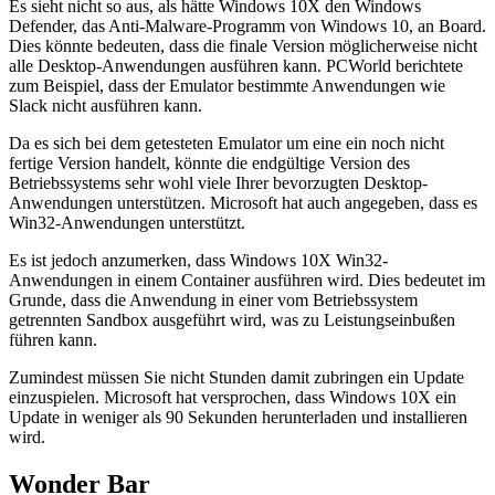
Es sieht nicht so aus, als hätte Windows 10X den Windows
Defender, das Anti-Malware-Programm von Windows 10, an Board.
Dies könnte bedeuten, dass die finale Version möglicherweise nicht
alle Desktop-Anwendungen ausführen kann. PCWorld berichtete
zum Beispiel, dass der Emulator bestimmte Anwendungen wie
Slack nicht ausführen kann.
Da es sich bei dem getesteten Emulator um eine ein noch nicht
fertige Version handelt, könnte die endgültige Version des
Betriebssystems sehr wohl viele Ihrer bevorzugten Desktop-
Anwendungen unterstützen. Microsoft hat auch angegeben, dass es
Win32-Anwendungen unterstützt.
Es ist jedoch anzumerken, dass Windows 10X Win32-
Anwendungen in einem Container ausführen wird. Dies bedeutet im
Grunde, dass die Anwendung in einer vom Betriebssystem
getrennten Sandbox ausgeführt wird, was zu Leistungseinbußen
führen kann.
Zumindest müssen Sie nicht Stunden damit zubringen ein Update
einzuspielen. Microsoft hat versprochen, dass Windows 10X ein
Update in weniger als 90 Sekunden herunterladen und installieren
wird.
Wonder Bar