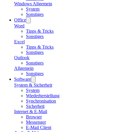
Windows Allgemein
System
Sonstiges
Office
Word
Tipps & Tricks
Sonstiges
Excel
Tipps & Tricks
Sonstiges
Outlook
Sonstiges
Allgemein
Sonstiges
Software
System & Sicherheit
System
Wiederherstellung
Synchronisation
Sicherheit
Internet & E-Mail
Browser
Messenger
E-Mail Client