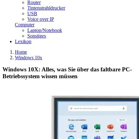
Router
Tintenstrahldrucker
USB
Voice over IP
Computer
Laptop/Notebook
Sonstiges
Lexikon
Home
Windows 10x
Windows 10X: Alles, was Sie über das faltbare PC-
Betriebssystem wissen müssen