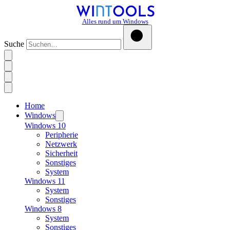
Alles rund um Windows
Suche
Home
Windows
Windows 10
Peripherie
Netzwerk
Sicherheit
Sonstiges
System
Windows 11
System
Sonstiges
Windows 8
System
Sonstiges