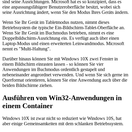
sind seine Ausrichtungen. Microsoft hat es so konzipiert, dass es
eine anpassungsfähigere Benutzeroberfläche besitzt, wobei sich
seine Ausrichtung ändert, wenn Sie den Modus Ihres Geräts ändern.
Wenn Sie Ihr Gerät im Tabletmodus nutzen, nimmt dieses
Betriebssystem die typische Ein-Bildschirm-Tablet-Oberfläche an.
Wenn Sie Ihr Gerät im Buchmodus betrieben, nimmt es eine
Doppelbildschirm-Ausrichtung ein. Es verfügt auch über einen
Laptop-Modus und einen erweiterten Leinwandmodus. Microsoft
nennt es "Multi-Haltung".
Darüber hinaus können Sie mit Windows 10X zwei Fenster in
einem Bildschirm einrasten lassen - so können Sie vier
Anwendungen im Buchmodus ordentlich gestapelt und
nebeneinander angeordnet verwenden. Und wenn Sie sich gerne im
Querformat orientieren, können Sie eine Anwendung auch über die
beiden Bildschirme ziehen.
Ausführen von Win32-Anwendungen in
einem Container
Windows 10X ist zwar nicht so reduziert wie Windows 10S, hat
aber einige Gemeinsamkeiten mit dem schlanken Betriebssystem.