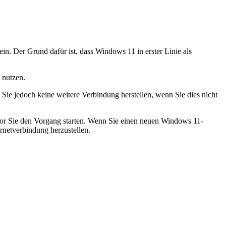
in. Der Grund dafür ist, dass Windows 11 in erster Linie als
u nutzen.
Sie jedoch keine weitere Verbindung herstellen, wenn Sie dies nicht
evor Sie den Vorgang starten. Wenn Sie einen neuen Windows 11-
ernetverbindung herzustellen.