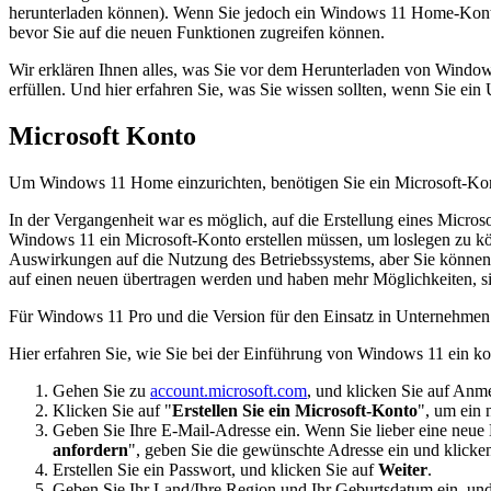
herunterladen können). Wenn Sie jedoch ein Windows 11 Home-Konto ei
bevor Sie auf die neuen Funktionen zugreifen können.
Wir erklären Ihnen alles, was Sie vor dem Herunterladen von Windo
erfüllen. Und hier erfahren Sie, was Sie wissen sollten, wenn Sie e
Microsoft Konto
Um Windows 11 Home einzurichten, benötigen Sie ein Microsoft-Kont
In der Vergangenheit war es möglich, auf die Erstellung eines Microso
Windows 11 ein Microsoft-Konto erstellen müssen, um loslegen zu k
Auswirkungen auf die Nutzung des Betriebssystems, aber Sie können 
auf einen neuen übertragen werden und haben mehr Möglichkeiten, 
Für Windows 11 Pro und die Version für den Einsatz in Unternehmen i
Hier erfahren Sie, wie Sie bei der Einführung von Windows 11 ein ko
Gehen Sie zu
account.microsoft.com
, und klicken Sie auf Anm
Klicken Sie auf "
Erstellen Sie ein Microsoft-Konto
", um ein 
Geben Sie Ihre E-Mail-Adresse ein. Wenn Sie lieber eine neue 
anfordern
", geben Sie die gewünschte Adresse ein und klicke
Erstellen Sie ein Passwort, und klicken Sie auf
Weiter
.
Geben Sie Ihr Land/Ihre Region und Ihr Geburtsdatum ein, und