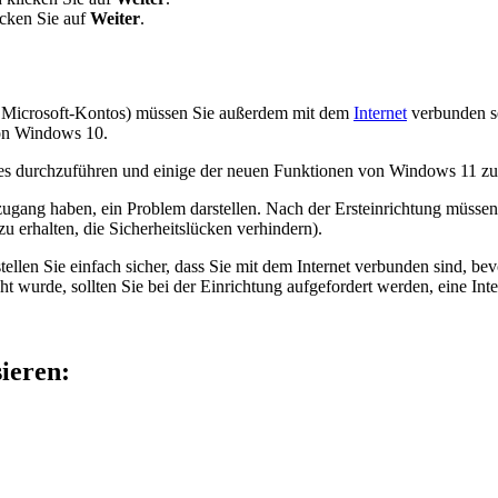
icken Sie auf
Weiter
.
 Microsoft-Kontos) müssen Sie außerdem mit dem
Internet
verbunden se
von Windows 10.
ates durchzuführen und einige der neuen Funktionen von Windows 11 z
zugang haben, ein Problem darstellen. Nach der Ersteinrichtung müssen 
zu erhalten, die Sicherheitslücken verhindern).
llen Sie einfach sicher, dass Sie mit dem Internet verbunden sind, b
ht wurde, sollten Sie bei der Einrichtung aufgefordert werden, eine Int
sieren: