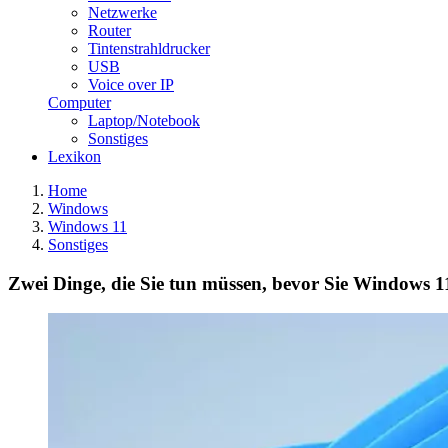
Netzwerke
Router
Tintenstrahldrucker
USB
Voice over IP
Computer
Laptop/Notebook
Sonstiges
Lexikon
Home
Windows
Windows 11
Sonstiges
Zwei Dinge, die Sie tun müssen, bevor Sie Windows 1