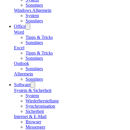
Sonstiges
Windows Allgemein
System
Sonstiges
Office
Word
Tipps & Tricks
Sonstiges
Excel
Tipps & Tricks
Sonstiges
Outlook
Sonstiges
Allgemein
Sonstiges
Software
System & Sicherheit
System
Wiederherstellung
Synchronisation
Sicherheit
Internet & E-Mail
Browser
Messenger