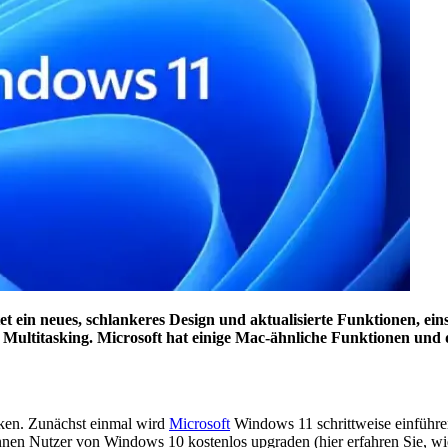
ein neues, schlankeres Design und aktualisierte Funktionen, eins
 Multitasking. Microsoft hat einige Mac-ähnliche Funktionen un
aken. Zunächst einmal wird
Microsoft
Windows 11 schrittweise einführen
n Nutzer von Windows 10 kostenlos upgraden (hier erfahren Sie, wie