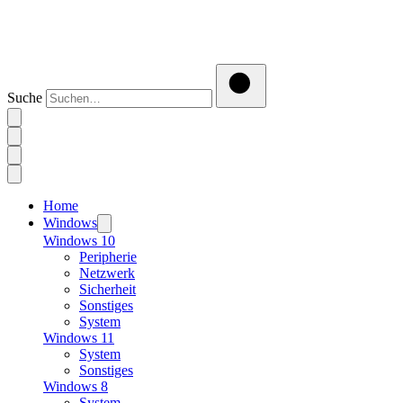
Suche
Home
Windows
Windows 10
Peripherie
Netzwerk
Sicherheit
Sonstiges
System
Windows 11
System
Sonstiges
Windows 8
System