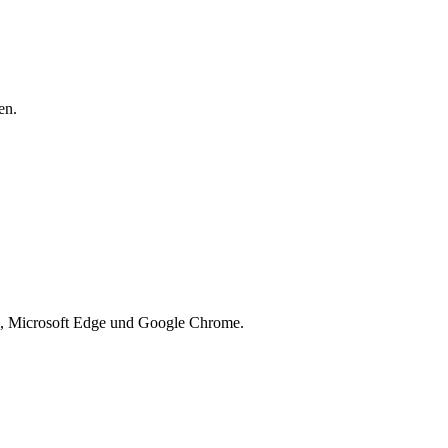
en.
l, Microsoft Edge und Google Chrome.