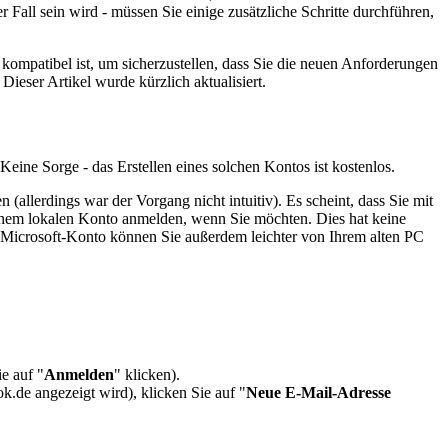
all sein wird - müssen Sie einige zusätzliche Schritte durchführen,
kompatibel ist, um sicherzustellen, dass Sie die neuen Anforderungen
eser Artikel wurde kürzlich aktualisiert.
 Keine Sorge - das Erstellen eines solchen Kontos ist kostenlos.
(allerdings war der Vorgang nicht intuitiv). Es scheint, dass Sie mit
inem lokalen Konto anmelden, wenn Sie möchten. Dies hat keine
 Microsoft-Konto können Sie außerdem leichter von Ihrem alten PC
e auf "
Anmelden
" klicken).
k.de angezeigt wird), klicken Sie auf "
Neue E-Mail-Adresse